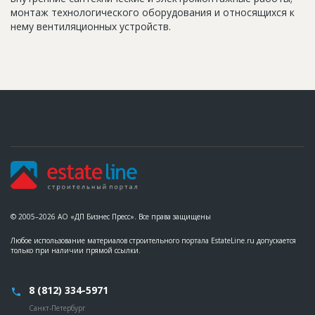
монтаж технологического оборудования и относящихся к
нему вентиляционных устройств.
© 2005–2026 АО «ДП Бизнес Пресс». Все права защищены
Любое использование материалов строительного портала EstateLine.ru допускается
только при наличии прямой ссылки.
8 (812) 334-5971
Санкт-Петербург