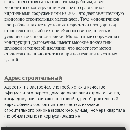
считаются готовыми к отделочным работам, а вес
монолитных конструкций меньше по сравнению с
кирпичными сооружениями на 20%, что даёт значительную
экономию строительных материалов. Труд монолитчиков
востребован так же в условиях недостатка площади под
строительство, либо их при её дороговизне, то есть в
условиях точечной застройки. Монолитные сооружения и
конструкции долговечны, имеют высокие показатели
звуковой и тепловой изоляции, что делает этот метод
строительства приоритетным при возведении высотных
зданий.
Адрес строительный
Адрес пятна застройки, употребляется в качестве
официального адреса дома до окончания строительства,
когда дому присваивают почтовый адрес. Строительный
адрес обычно состоит из трех частей: названия
строительного района (возможно, улицы), номера квартала
(не обязательно) и корпуса (владения).
Настоящим строительным адресом можно считать адрес,