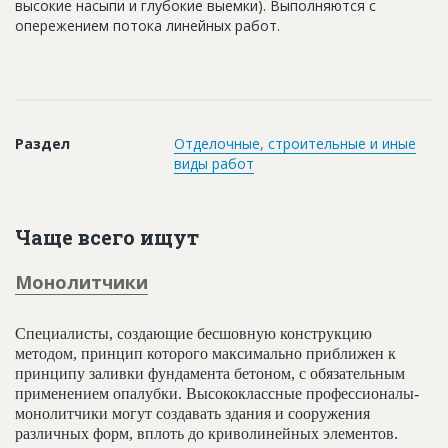
высокие насыпи и глубокие выемки). Выполняются с
Новости
опережением потока линейных работ.
Платные услуги
Пресс-релизы
Правила работы
Раздел
Отделочные, строительные и иные
виды работ
Контакты
Личный кабинет
Чаще всего ищут
Монолитчики
Специалисты, создающие бесшовную конструкцию
методом, принцип которого максимально приближен к
принципу заливки фундамента бетоном, с обязательным
применением опалубки. Высококлассные профессионалы-
монолитчики могут создавать здания и сооружения
различных форм, вплоть до криволинейных элементов.