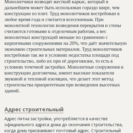
Монолитчики возводят жесткий каркас, который в
дальнейшем может быть использован гораздо шире, чем
конструкции из плит. Труд монолитчиков востребован в
любое время года и считается всесезонным. При
монолитной технологии возведения перекрытия и стены
считаются готовыми к отделочным работам, а вес
монолитных конструкций меньше по сравнению с
кирпичными сооружениями на 20%, что даёт значительную
экономию строительных материалов. Труд монолитчиков
востребован так же в условиях недостатка площади под
строительство, либо их при её дороговизне, то есть в
условиях точечной застройки. Монолитные сооружения и
конструкции долговечны, имеют высокие показатели
звуковой и тепловой изоляции, что делает этот метод
строительства приоритетным при возведении высотных
зданий.
Адрес строительный
Адрес пятна застройки, употребляется в качестве
официального адреса дома до окончания строительства,
когда дому присваивают почтовый адрес. Строительный