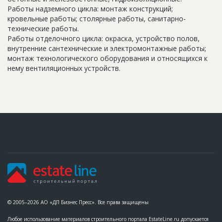
Работы надземного цикла: монтаж конструкций;
кровельные работы; столярные работы, санитарно-
технические работы.
Работы отделочного цикла: окраска, устройство полов,
внутренние сантехнические и электромонтажные работы;
монтаж технологического оборудования и относящихся к
нему вентиляционных устройств.
© 2005–2026 АО «ДП Бизнес Пресс». Все права защищены
Любое использование материалов строительного портала EstateLine.ru допускается