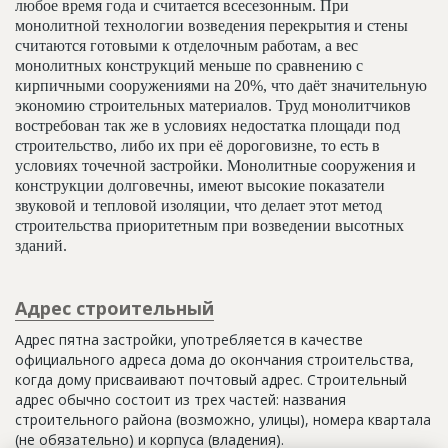
любое время года и считается всесезонным. При
монолитной технологии возведения перекрытия и стены
считаются готовыми к отделочным работам, а вес
монолитных конструкций меньше по сравнению с
кирпичными сооружениями на 20%, что даёт значительную
экономию строительных материалов. Труд монолитчиков
востребован так же в условиях недостатка площади под
строительство, либо их при её дороговизне, то есть в
условиях точечной застройки. Монолитные сооружения и
конструкции долговечны, имеют высокие показатели
звуковой и тепловой изоляции, что делает этот метод
строительства приоритетным при возведении высотных
зданий.
Адрес строительный
Адрес пятна застройки, употребляется в качестве
официального адреса дома до окончания строительства,
когда дому присваивают почтовый адрес. Строительный
адрес обычно состоит из трех частей: названия
строительного района (возможно, улицы), номера квартала
(не обязательно) и корпуса (владения).