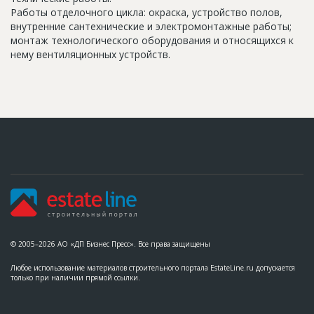
Работы отделочного цикла: окраска, устройство полов,
внутренние сантехнические и электромонтажные работы;
монтаж технологического оборудования и относящихся к
нему вентиляционных устройств.
© 2005–2026 АО «ДП Бизнес Пресс». Все права защищены
Любое использование материалов строительного портала EstateLine.ru допускается
только при наличии прямой ссылки.