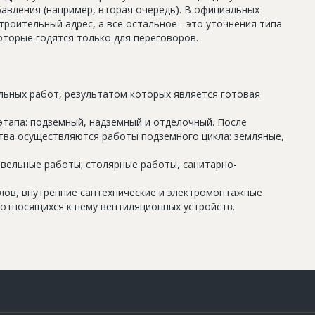
авления (например, вторая очередь). В официальных
роительный адрес, а все остальное - это уточнения типа
оторые годятся только для переговоров.
льных работ, результатом которых является готовая
этапа: подземный, надземный и отделочный. После
тва осуществляются работы подземного цикла: земляные,
овельные работы; столярные работы, санитарно-
олов, внутренние сантехнические и электромонтажные
относящихся к нему вентиляционных устройств.