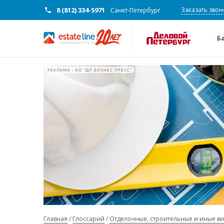
8 (812) 334-5971
Заказать звон
Санкт-Петербург
Б
РЕКЛАМА • АО "ДП БИЗНЕС ПРЕСС"
Главная
Глоссарий
Отделочные, строительные и иные в