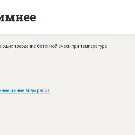
имнее
ающих твердение бетонной смеси при температуре
ьные и иные виды работ