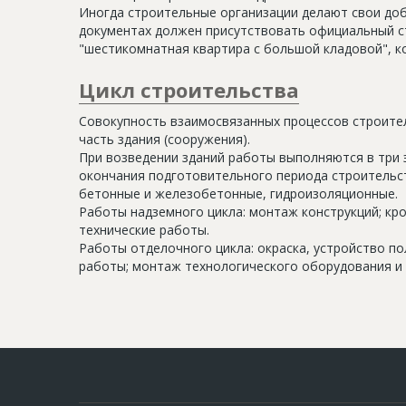
Иногда строительные организации делают свои доб
документах должен присутствовать официальный ст
"шестикомнатная квартира с большой кладовой", к
Цикл строительства
Совокупность взаимосвязанных процессов строите
часть здания (сооружения).
При возведении зданий работы выполняются в три 
окончания подготовительного периода строительс
бетонные и железобетонные, гидроизоляционные.
Работы надземного цикла: монтаж конструкций; кр
технические работы.
Работы отделочного цикла: окраска, устройство п
работы; монтаж технологического оборудования и 