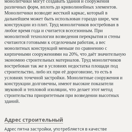
монолитчики могут создавать здания и сооружения
различных форм, вплоть до криволинейных элементов.
Монолитчики возводят жесткий каркас, который в
дальнейшем может быть использован гораздо шире, чем
конструкции из плит. Труд монолитчиков востребован в
любое время года и считается всесезонным. При
монолитной технологии возведения перекрытия и стены
считаются готовыми к отделочным работам, а вес
монолитных конструкций меньше по сравнению с
кирпичными сооружениями на 20%, что даёт значительную
экономию строительных материалов. Труд монолитчиков
востребован так же в условиях недостатка площади под
строительство, либо их при её дороговизне, то есть в
условиях точечной застройки. Монолитные сооружения и
конструкции долговечны, имеют высокие показатели
звуковой и тепловой изоляции, что делает этот метод
строительства приоритетным при возведении высотных
зданий.
Адрес строительный
Адрес пятна застройки, употребляется в качестве