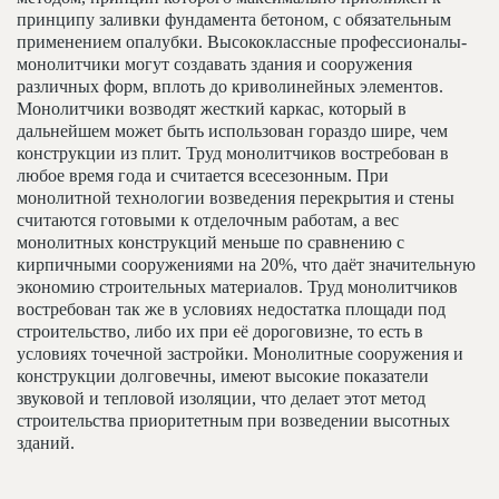
принципу заливки фундамента бетоном, с обязательным
применением опалубки. Высококлассные профессионалы-
монолитчики могут создавать здания и сооружения
различных форм, вплоть до криволинейных элементов.
Монолитчики возводят жесткий каркас, который в
дальнейшем может быть использован гораздо шире, чем
конструкции из плит. Труд монолитчиков востребован в
любое время года и считается всесезонным. При
монолитной технологии возведения перекрытия и стены
считаются готовыми к отделочным работам, а вес
монолитных конструкций меньше по сравнению с
кирпичными сооружениями на 20%, что даёт значительную
экономию строительных материалов. Труд монолитчиков
востребован так же в условиях недостатка площади под
строительство, либо их при её дороговизне, то есть в
условиях точечной застройки. Монолитные сооружения и
конструкции долговечны, имеют высокие показатели
звуковой и тепловой изоляции, что делает этот метод
строительства приоритетным при возведении высотных
зданий.