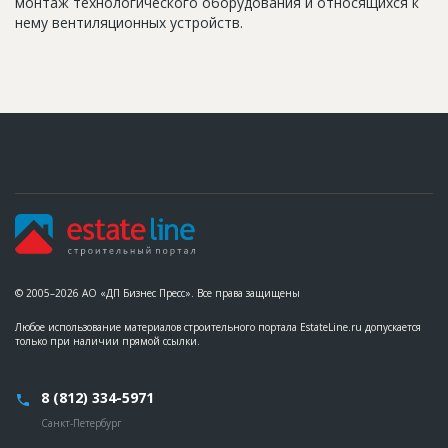
монтаж технологического оборудования и относящихся к
нему вентиляционных устройств.
© 2005–2026 АО «ДП Бизнес Пресс». Все права защищены
Любое использование материалов строительного портала EstateLine.ru допускается
только при наличии прямой ссылки.
8 (812) 334-5971
Санкт-Петербург