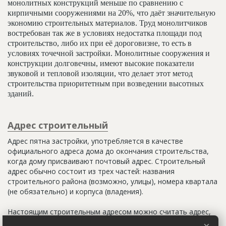
монолитных конструкций меньше по сравнению с
кирпичными сооружениями на 20%, что даёт значительную
экономию строительных материалов. Труд монолитчиков
востребован так же в условиях недостатка площади под
строительство, либо их при её дороговизне, то есть в
условиях точечной застройки. Монолитные сооружения и
конструкции долговечны, имеют высокие показатели
звуковой и тепловой изоляции, что делает этот метод
строительства приоритетным при возведении высотных
зданий.
Адрес строительный
Адрес пятна застройки, употребляется в качестве
официального адреса дома до окончания строительства,
когда дому присваивают почтовый адрес. Строительный
адрес обычно состоит из трех частей: названия
строительного района (возможно, улицы), номера квартала
(не обязательно) и корпуса (владения).
Настоящим строительным адресом можно считать адрес,
указанный в правоустанавливающих документах. Иногда