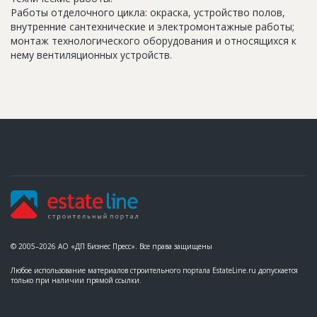
Работы отделочного цикла: окраска, устройство полов,
внутренние сантехнические и электромонтажные работы;
монтаж технологического оборудования и относящихся к
нему вентиляционных устройств.
© 2005–2026 АО «ДП Бизнес Пресс». Все права защищены
Любое использование материалов строительного портала EstateLine.ru допускается
только при наличии прямой ссылки.