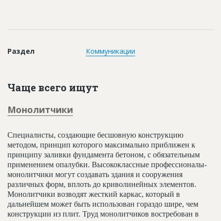
Новости
Платные услуги
Пресс-релизы
Раздел
Коммуникации
Правила работы
Контакты
Чаще всего ищут
Личный кабинет
Монолитчики
Специалисты, создающие бесшовную конструкцию
методом, принцип которого максимально приближен к
принципу заливки фундамента бетоном, с обязательным
применением опалубки. Высококлассные профессионалы-
монолитчики могут создавать здания и сооружения
различных форм, вплоть до криволинейных элементов.
Монолитчики возводят жесткий каркас, который в
дальнейшем может быть использован гораздо шире, чем
конструкции из плит. Труд монолитчиков востребован в