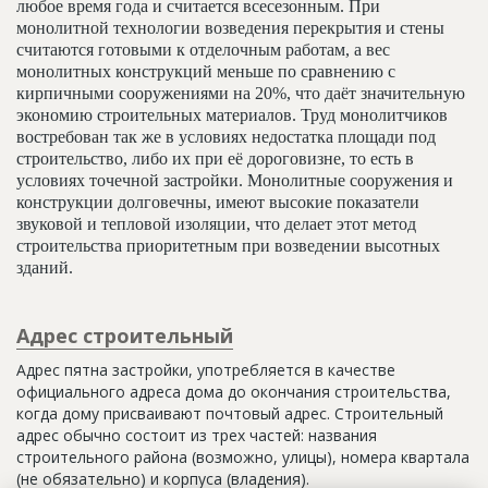
любое время года и считается всесезонным. При
монолитной технологии возведения перекрытия и стены
считаются готовыми к отделочным работам, а вес
монолитных конструкций меньше по сравнению с
кирпичными сооружениями на 20%, что даёт значительную
экономию строительных материалов. Труд монолитчиков
востребован так же в условиях недостатка площади под
строительство, либо их при её дороговизне, то есть в
условиях точечной застройки. Монолитные сооружения и
конструкции долговечны, имеют высокие показатели
звуковой и тепловой изоляции, что делает этот метод
строительства приоритетным при возведении высотных
зданий.
Адрес строительный
Адрес пятна застройки, употребляется в качестве
официального адреса дома до окончания строительства,
когда дому присваивают почтовый адрес. Строительный
адрес обычно состоит из трех частей: названия
строительного района (возможно, улицы), номера квартала
(не обязательно) и корпуса (владения).