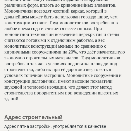
различных форм, вплоть до криволинейных элементов.
Монолитчики возводят жесткий каркас, который в
дальнейшем может быть использован гораздо шире, чем
конструкции из плит. Труд монолитчиков востребован в
любое время года и считается всесезонным. При
монолитной технологии возведения перекрытия и стены
считаются готовыми к отделочным работам, а вес
монолитных конструкций меньше по сравнению с
кирпичными сооружениями на 20%, что даёт значительную
экономию строительных материалов. Труд монолитчиков
востребован так же в условиях недостатка площади под
строительство, либо их при её дороговизне, то есть в
условиях точечной застройки. Монолитные сооружения и
конструкции долговечны, имеют высокие показатели
звуковой и тепловой изоляции, что делает этот метод
строительства приоритетным при возведении высотных
зданий.
Адрес строительный
Адрес пятна застройки, употребляется в качестве