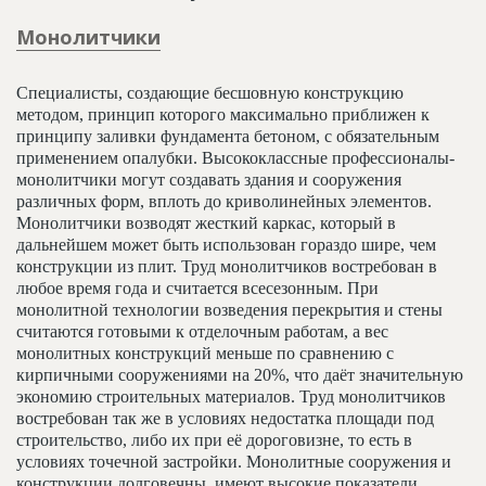
Монолитчики
Специалисты, создающие бесшовную конструкцию
методом, принцип которого максимально приближен к
принципу заливки фундамента бетоном, с обязательным
применением опалубки. Высококлассные профессионалы-
монолитчики могут создавать здания и сооружения
различных форм, вплоть до криволинейных элементов.
Монолитчики возводят жесткий каркас, который в
дальнейшем может быть использован гораздо шире, чем
конструкции из плит. Труд монолитчиков востребован в
любое время года и считается всесезонным. При
монолитной технологии возведения перекрытия и стены
считаются готовыми к отделочным работам, а вес
монолитных конструкций меньше по сравнению с
кирпичными сооружениями на 20%, что даёт значительную
экономию строительных материалов. Труд монолитчиков
востребован так же в условиях недостатка площади под
строительство, либо их при её дороговизне, то есть в
условиях точечной застройки. Монолитные сооружения и
конструкции долговечны, имеют высокие показатели