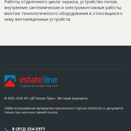
Работы отделочного цикла: окраска, устройство полов,
внутренние сантехнические и электромонтажные работы;
монтаж технологического оборудования и относящихся к
нему вентиляционных устройств.
© 2005–2026 АО «ДП Бизнес Пресс». Все права защищены
Любое использование материалов строительного портала EstateLine.ru допускается
только при наличии прямой ссылки.
8 (812) 334-5971