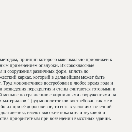
методом, принцип которого максимально приближен к
льным применением опалубки. Высококлассные
я и сооружения различных форм, вплоть до
жесткий каркас, который в дальнейшем может быть
т. Труд монолитчиков востребован в любое время года и
и возведения перекрытия и стены считаются готовыми к
ий меньше по сравнению с кирпичными сооружениями на
 материалов. Труд монолитчиков востребован так же в
бо их при её дороговизне, то есть в условиях точечной
долговечны, имеют высокие показатели звуковой и
льства приоритетным при возведении высотных зданий.