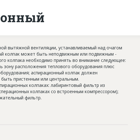
ионный
ной вытяжной вентиляции, устанавливаемый над очагом
ный колпак может быть неподвижным или подвижным -
го колпака необходимо принять во внимание следующее:
ь зону расположения теплового оборудования плюс
оборудования; аспирационный колпак должен
. быть пристенным или центральным.
спирационных колпаках: лабиринтовый фильтр из
сперационных колпаках со встроенным компрессором);
жательный фильтр.