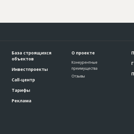
База строящихся
О проекте
П
объектов
Конкурентные
Г
преимущества
Инвестпроекты
П
Отзывы
Call-центр
Тарифы
Реклама