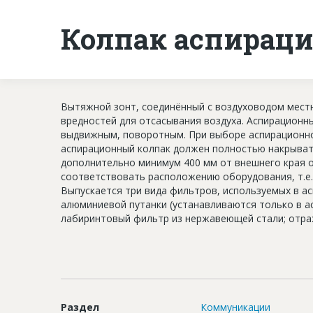
Колпак аспирац
Вытяжной зонт, соединённый с воздуховодом мест
вредностей для отсасывания воздуха. Аспирацион
выдвижным, поворотным. При выборе аспирационно
аспирационный колпак должен полностью накрыват
дополнительно минимум 400 мм от внешнего края 
соответствовать расположению оборудования, т.е
Выпускается три вида фильтров, используемых в а
алюминиевой путанки (устанавливаются только в а
лабиринтовый фильтр из нержавеющей стали; отра
Раздел
Коммуникации