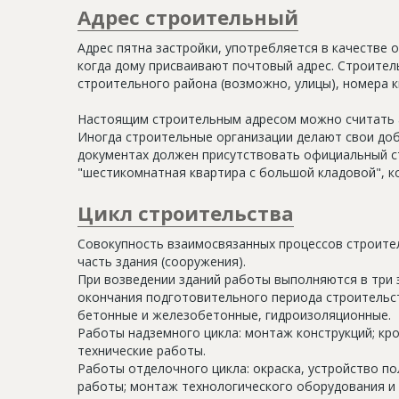
Адрес строительный
Адрес пятна застройки, употребляется в качестве 
когда дому присваивают почтовый адрес. Строитель
строительного района (возможно, улицы), номера кв
Настоящим строительным адресом можно считать а
Иногда строительные организации делают свои доб
документах должен присутствовать официальный ст
"шестикомнатная квартира с большой кладовой", к
Цикл строительства
Совокупность взаимосвязанных процессов строите
часть здания (сооружения).
При возведении зданий работы выполняются в три 
окончания подготовительного периода строительс
бетонные и железобетонные, гидроизоляционные.
Работы надземного цикла: монтаж конструкций; кр
технические работы.
Работы отделочного цикла: окраска, устройство п
работы; монтаж технологического оборудования и 