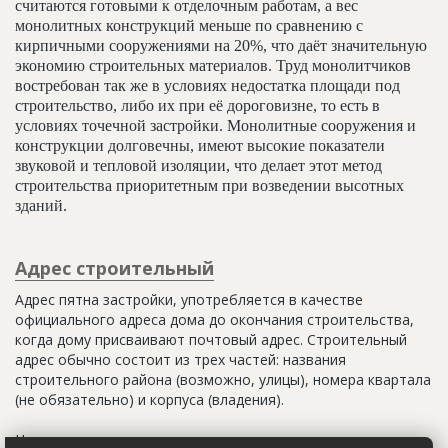
считаются готовыми к отделочным работам, а вес
монолитных конструкций меньше по сравнению с
кирпичными сооружениями на 20%, что даёт значительную
экономию строительных материалов. Труд монолитчиков
востребован так же в условиях недостатка площади под
строительство, либо их при её дороговизне, то есть в
условиях точечной застройки. Монолитные сооружения и
конструкции долговечны, имеют высокие показатели
звуковой и тепловой изоляции, что делает этот метод
строительства приоритетным при возведении высотных
зданий.
Адрес строительный
Адрес пятна застройки, употребляется в качестве
официального адреса дома до окончания строительства,
когда дому присваивают почтовый адрес. Строительный
адрес обычно состоит из трех частей: названия
строительного района (возможно, улицы), номера квартала
(не обязательно) и корпуса (владения).
Настоящим строительным адресом можно считать адрес,