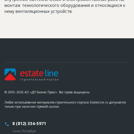
монтаж технологического оборудования и относящихся к
нему вентиляционных устройств.
© 2005–2026 АО «ДП Бизнес Пресс». Все права защищены
Любое использование материалов строительного портала EstateLine.ru допускается
только при наличии прямой ссылки.
8 (812) 334-5971
Санкт-Петербург