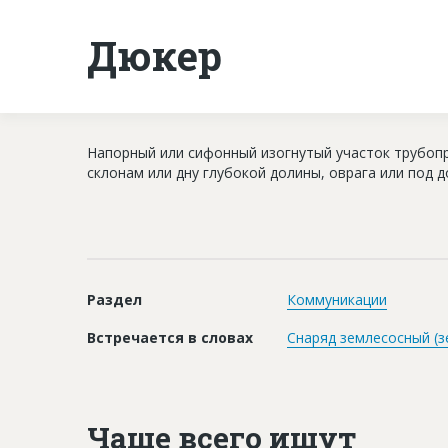
Дюкер
Напорный или сифонный изогнутый участок трубопр
склонам или дну глубокой долины, оврага или под 
Раздел
Коммуникации
Встречается в словах
Снаряд землесосный (з
Чаще всего ищут