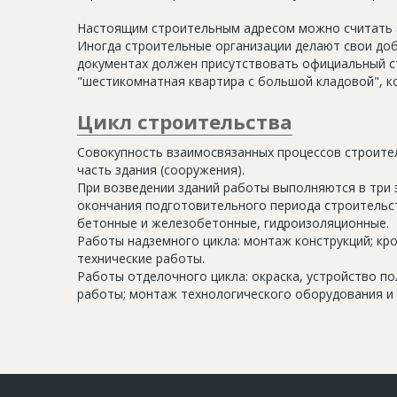
Настоящим строительным адресом можно считать а
Иногда строительные организации делают свои доб
документах должен присутствовать официальный ст
"шестикомнатная квартира с большой кладовой", к
Цикл строительства
Совокупность взаимосвязанных процессов строите
часть здания (сооружения).
При возведении зданий работы выполняются в три 
окончания подготовительного периода строительс
бетонные и железобетонные, гидроизоляционные.
Работы надземного цикла: монтаж конструкций; кр
технические работы.
Работы отделочного цикла: окраска, устройство п
работы; монтаж технологического оборудования и 