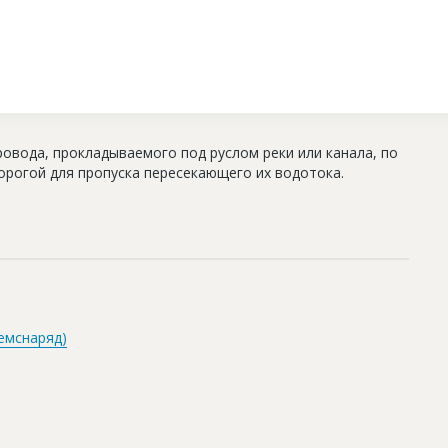
овода, прокладываемого под руслом реки или канала, по
дорогой для пропуска пересекающего их водотока.
емснаряд)