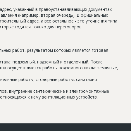
дрес, указанный в правоустанавливающих документах.
авления (например, вторая очередь). В официальных
роительный адрес, а все остальное - это уточнения типа
оторые годятся только для переговоров.
льных работ, результатом которых является готовая
этапа: подземный, надземный и отделочный. После
тва осуществляются работы подземного цикла: земляные,
овельные работы; столярные работы, санитарно-
олов, внутренние сантехнические и электромонтажные
относящихся к нему вентиляционных устройств.