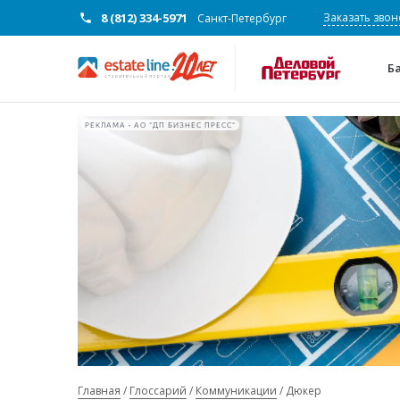
8 (812) 334-5971
Заказать звон
Санкт-Петербург
Б
РЕКЛАМА • АО "ДП БИЗНЕС ПРЕСС"
Главная
Глоссарий
Коммуникации
Дюкер