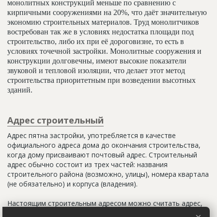
монолитных конструкций меньше по сравнению с
кирпичными сооружениями на 20%, что даёт значительную
экономию строительных материалов. Труд монолитчиков
востребован так же в условиях недостатка площади под
строительство, либо их при её дороговизне, то есть в
условиях точечной застройки. Монолитные сооружения и
конструкции долговечны, имеют высокие показатели
звуковой и тепловой изоляции, что делает этот метод
строительства приоритетным при возведении высотных
зданий.
Адрес строительный
Адрес пятна застройки, употребляется в качестве
официального адреса дома до окончания строительства,
когда дому присваивают почтовый адрес. Строительный
адрес обычно состоит из трех частей: названия
строительного района (возможно, улицы), номера квартала
(не обязательно) и корпуса (владения).
Настоящим строительным адресом можно считать адрес,
указанный в правоустанавливающих документах. Иногда