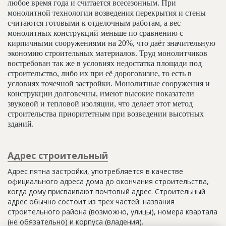
любое время года и считается всесезонным. При
монолитной технологии возведения перекрытия и стены
считаются готовыми к отделочным работам, а вес
монолитных конструкций меньше по сравнению с
кирпичными сооружениями на 20%, что даёт значительную
экономию строительных материалов. Труд монолитчиков
востребован так же в условиях недостатка площади под
строительство, либо их при её дороговизне, то есть в
условиях точечной застройки. Монолитные сооружения и
конструкции долговечны, имеют высокие показатели
звуковой и тепловой изоляции, что делает этот метод
строительства приоритетным при возведении высотных
зданий.
Адрес строительный
Адрес пятна застройки, употребляется в качестве
официального адреса дома до окончания строительства,
когда дому присваивают почтовый адрес. Строительный
адрес обычно состоит из трех частей: названия
строительного района (возможно, улицы), номера квартала
(не обязательно) и корпуса (владения).