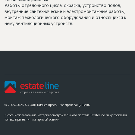
Работы отделочного цикла: окраска, устройство полов,
внутренние сантехнические и электромонтажные работы;
монтаж технологического оборудования и относящихся к
нему вентиляционных устройств.
© 2005–2026 АО «ДП Бизнес Пресс». Все права защищены
Любое использование материалов строительного портала EstateLine.ru допускается
только при наличии прямой ссылки.