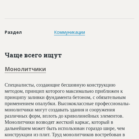
Новости
Платные услуги
Пресс-релизы
Раздел
Коммуникации
Правила работы
Контакты
Чаще всего ищут
Личный кабинет
Монолитчики
Специалисты, создающие бесшовную конструкцию
методом, принцип которого максимально приближен к
принципу заливки фундамента бетоном, с обязательным
применением опалубки. Высококлассные профессионалы-
монолитчики могут создавать здания и сооружения
различных форм, вплоть до криволинейных элементов.
Монолитчики возводят жесткий каркас, который в
дальнейшем может быть использован гораздо шире, чем
конструкции из плит. Труд монолитчиков востребован в