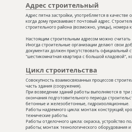
Адрес строительный
Адрес пятна застройки, употребляется в качестве 
когда дому присваивают почтовый адрес. Строитель
строительного района (возможно, улицы), номера кв
Настоящим строительным адресом можно считать а
Иногда строительные организации делают свои доб
документах должен присутствовать официальный ст
"шестикомнатная квартира с большой кладовой", к
Цикл строительства
Совокупность взаимосвязанных процессов строите
часть здания (сооружения).
При возведении зданий работы выполняются в три 
окончания подготовительного периода строительс
бетонные и железобетонные, гидроизоляционные.
Работы надземного цикла: монтаж конструкций; кр
технические работы.
Работы отделочного цикла: окраска, устройство п
работы; монтаж технологического оборудования и 