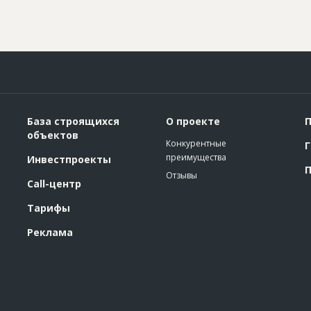
База строящихся
О проекте
П
объектов
Конкурентные
Г
преимущества
Инвестпроекты
П
Отзывы
Call-центр
Тарифы
Реклама