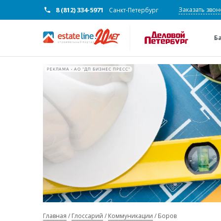
8 (812) 334-5971
Заказать звон
Санкт-Петербург
Б
РЕКЛАМА • АО "ДП БИЗНЕС ПРЕСС"
Главная
Глоссарий
Коммуникации
Боров