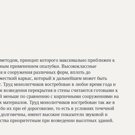
методом, принцип которого максимально приближен к
льным применением опалубки. Высококлассные
я и сооружения различных форм, вплоть до
жесткий каркас, который в дальнейшем может быть
т. Труд монолитчиков востребован в любое время года и
и возведения перекрытия и стены считаются готовыми к
ий меньше по сравнению с кирпичными сооружениями на
 материалов. Труд монолитчиков востребован так же в
бо их при её дороговизне, то есть в условиях точечной
долговечны, имеют высокие показатели звуковой и
льства приоритетным при возведении высотных зданий.