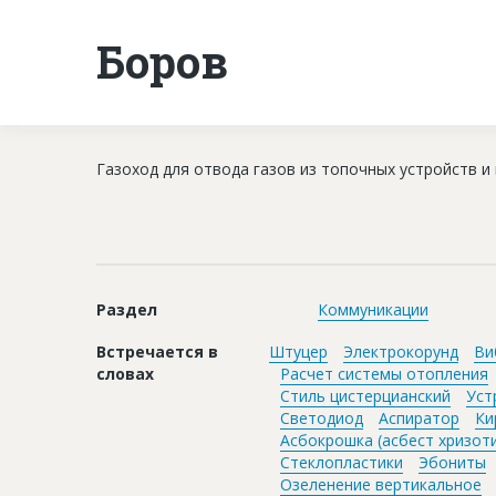
Боров
Газоход для отвода газов из топочных устройств и
Раздел
Коммуникации
Встречается в
Штуцер
Электрокорунд
Ви
словах
Расчет системы отопления
Стиль цистерцианский
Уст
Светодиод
Аспиратор
Ки
Асбокрошка (асбест хризот
Стеклопластики
Эбониты
Озеленение вертикальное