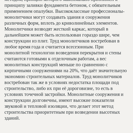
принципу заливки фундамента бетоном, с обязательным
применением опалубки. Высококлассные профессионалы-
монолитчики могут создавать здания и сооружения
различных форм, вплоть до криволинейных элементов.
Монолитчики возводят жесткий каркас, который в
дальнейшем может быть использован гораздо шире, чем
конструкции из плит. Труд монолитчиков востребован в
любое время года и считается всесезонным. При
монолитной технологии возведения перекрытия и стены
считаются готовыми к отделочным работам, а вес
монолитных конструкций меньше по сравнению с
кирпичными сооружениями на 20%, что даёт значительную
экономию строительных материалов. Труд монолитчиков
востребован так же в условиях недостатка площади под
строительство, либо их при её дороговизне, то есть в
условиях точечной застройки. Монолитные сооружения и
конструкции долговечны, имеют высокие показатели
звуковой и тепловой изоляции, что делает этот метод
строительства приоритетным при возведении высотных
зданий.