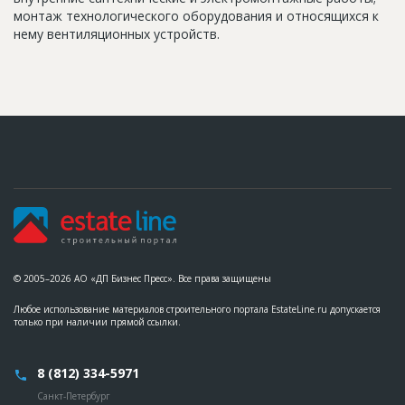
монтаж технологического оборудования и относящихся к
нему вентиляционных устройств.
© 2005–2026 АО «ДП Бизнес Пресс». Все права защищены
Любое использование материалов строительного портала EstateLine.ru допускается
только при наличии прямой ссылки.
8 (812) 334-5971
Санкт-Петербург