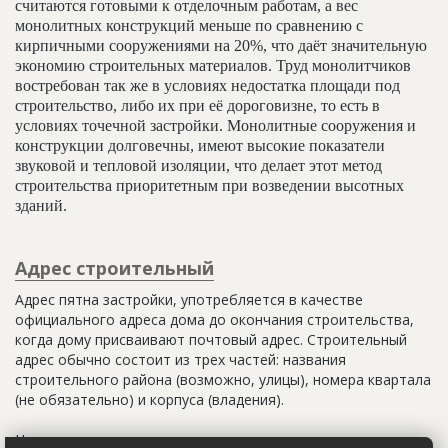
считаются готовыми к отделочным работам, а вес
монолитных конструкций меньше по сравнению с
кирпичными сооружениями на 20%, что даёт значительную
экономию строительных материалов. Труд монолитчиков
востребован так же в условиях недостатка площади под
строительство, либо их при её дороговизне, то есть в
условиях точечной застройки. Монолитные сооружения и
конструкции долговечны, имеют высокие показатели
звуковой и тепловой изоляции, что делает этот метод
строительства приоритетным при возведении высотных
зданий.
Адрес строительный
Адрес пятна застройки, употребляется в качестве
официального адреса дома до окончания строительства,
когда дому присваивают почтовый адрес. Строительный
адрес обычно состоит из трех частей: названия
строительного района (возможно, улицы), номера квартала
(не обязательно) и корпуса (владения).
Настоящим строительным адресом можно считать адрес,