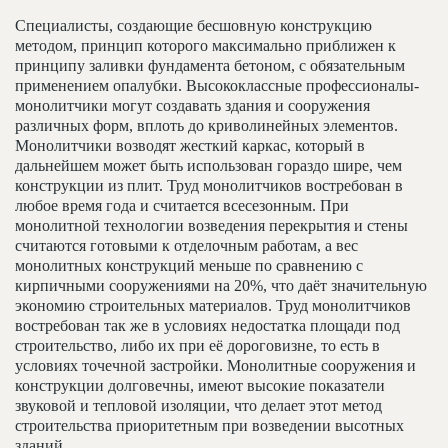
Специалисты, создающие бесшовную конструкцию
методом, принцип которого максимально приближен к
принципу заливки фундамента бетоном, с обязательным
применением опалубки. Высококлассные профессионалы-
монолитчики могут создавать здания и сооружения
различных форм, вплоть до криволинейных элементов.
Монолитчики возводят жесткий каркас, который в
дальнейшем может быть использован гораздо шире, чем
конструкции из плит. Труд монолитчиков востребован в
любое время года и считается всесезонным. При
монолитной технологии возведения перекрытия и стены
считаются готовыми к отделочным работам, а вес
монолитных конструкций меньше по сравнению с
кирпичными сооружениями на 20%, что даёт значительную
экономию строительных материалов. Труд монолитчиков
востребован так же в условиях недостатка площади под
строительство, либо их при её дороговизне, то есть в
условиях точечной застройки. Монолитные сооружения и
конструкции долговечны, имеют высокие показатели
звуковой и тепловой изоляции, что делает этот метод
строительства приоритетным при возведении высотных
зданий.