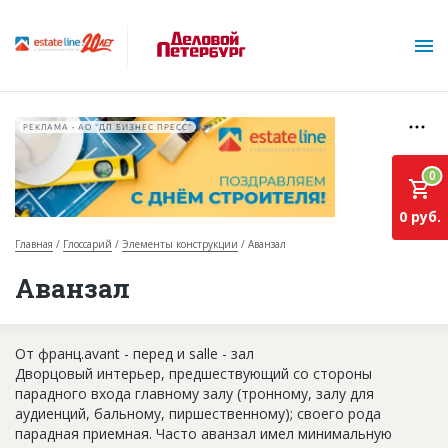
РЕКЛАМА • АО "ДП БИЗНЕС ПРЕСС"
0
0 руб.
Главная
Глоссарий
Элементы конструкции
Аванзал
О проекте
Аванзал
Горячие объекты
От франц.avant - перед и salle - зал
База строящихся объектов
Дворцовый интерьер, предшествующий со стороны
Инвестпроекты
парадного входа главному залу (тронному, залу для
аудиенций, бальному, пиршественному); своего рода
Глоссарий
парадная приемная. Часто аванзал имел минимальную