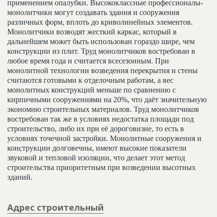
применением опалубки. Высококлассные профессионалы-
монолитчики могут создавать здания и сооружения
различных форм, вплоть до криволинейных элементов.
Монолитчики возводят жесткий каркас, который в
дальнейшем может быть использован гораздо шире, чем
конструкции из плит. Труд монолитчиков востребован в
любое время года и считается всесезонным. При
монолитной технологии возведения перекрытия и стены
считаются готовыми к отделочным работам, а вес
монолитных конструкций меньше по сравнению с
кирпичными сооружениями на 20%, что даёт значительную
экономию строительных материалов. Труд монолитчиков
востребован так же в условиях недостатка площади под
строительство, либо их при её дороговизне, то есть в
условиях точечной застройки. Монолитные сооружения и
конструкции долговечны, имеют высокие показатели
звуковой и тепловой изоляции, что делает этот метод
строительства приоритетным при возведении высотных
зданий.
Адрес строительный