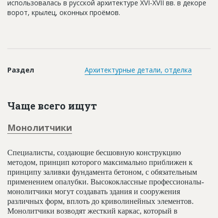
использовалась в русской архитектуре XVI-XVII вв. в декоре
Новости
ворот, крылец, оконных проёмов.
Платные услуги
Пресс-релизы
Правила работы
Раздел
Архитектурные детали, отделка
Контакты
Личный кабинет
Чаще всего ищут
Монолитчики
Специалисты, создающие бесшовную конструкцию
методом, принцип которого максимально приближен к
принципу заливки фундамента бетоном, с обязательным
применением опалубки. Высококлассные профессионалы-
монолитчики могут создавать здания и сооружения
различных форм, вплоть до криволинейных элементов.
Монолитчики возводят жесткий каркас, который в