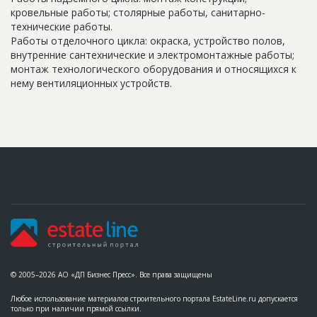
кровельные работы; столярные работы, санитарно-
технические работы.
Работы отделочного цикла: окраска, устройство полов,
внутренние сантехнические и электромонтажные работы;
монтаж технологического оборудования и относящихся к
нему вентиляционных устройств.
© 2005–2026 АО «ДП Бизнес Пресс». Все права защищены
Любое использование материалов строительного портала EstateLine.ru допускается
только при наличии прямой ссылки.