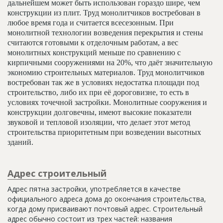
дальнейшем может быть использован гораздо шире, чем
конструкции из плит. Труд монолитчиков востребован в
любое время года и считается всесезонным. При
монолитной технологии возведения перекрытия и стены
считаются готовыми к отделочным работам, а вес
монолитных конструкций меньше по сравнению с
кирпичными сооружениями на 20%, что даёт значительную
экономию строительных материалов. Труд монолитчиков
востребован так же в условиях недостатка площади под
строительство, либо их при её дороговизне, то есть в
условиях точечной застройки. Монолитные сооружения и
конструкции долговечны, имеют высокие показатели
звуковой и тепловой изоляции, что делает этот метод
строительства приоритетным при возведении высотных
зданий.
Адрес строительный
Адрес пятна застройки, употребляется в качестве
официального адреса дома до окончания строительства,
когда дому присваивают почтовый адрес. Строительный
адрес обычно состоит из трех частей: названия