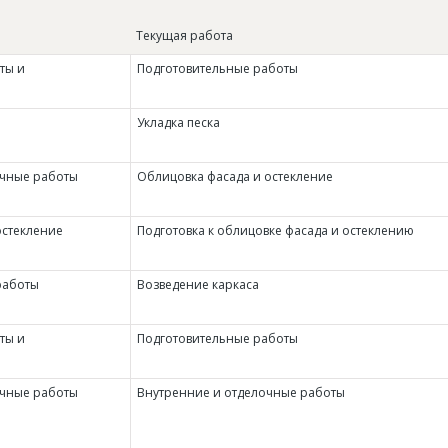
Текущая работа
ты и
Подготовительные работы
Укладка песка
очные работы
Облицовка фасада и остекление
остекление
Подготовка к облицовке фасада и остеклению
работы
Возведение каркаса
ты и
Подготовительные работы
очные работы
Внутренние и отделочные работы