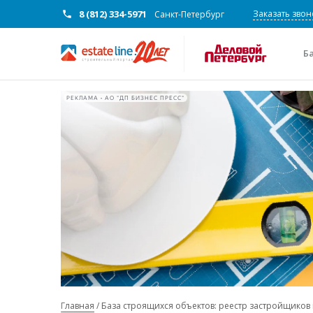
8 (812) 334-5971
Заказать звон
Санкт-Петербург
Б
РЕКЛАМА • АО "ДП БИЗНЕС ПРЕСС"
Главная
База строящихся объектов: реестр застройщиков 