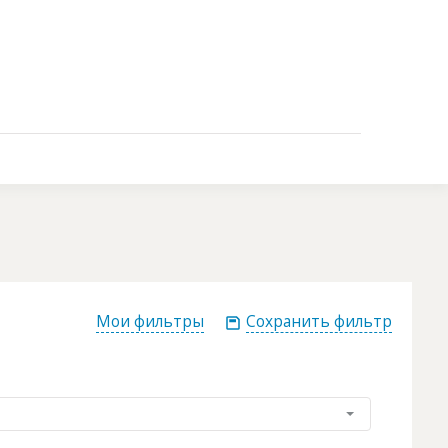
Контакты
Мои фильтры
Сохранить фильтр