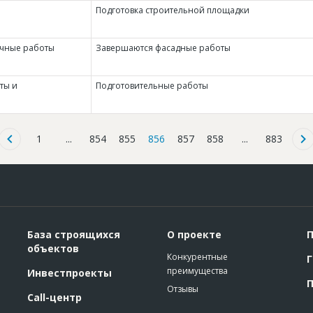
Подготовка строительной площадки
очные работы
Завершаются фасадные работы
ты и
Подготовительные работы
1
...
854
855
856
857
858
...
883
База строящихся
О проекте
П
объектов
Конкурентные
Г
преимущества
Инвестпроекты
П
Отзывы
Call-центр