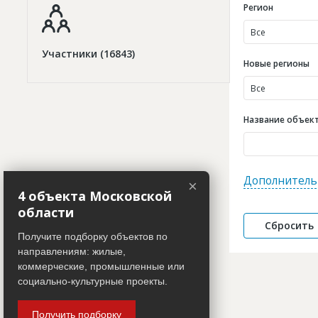
Регион
Все
Участники (16843)
Новые регионы
Все
Название объекта
Дополнитель
×
4 объекта Московской
области
Получите подборку объектов по
направлениям: жилые,
коммерческие, промышленные или
социально-культурные проекты.
Получить подборку