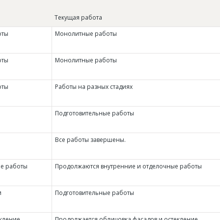
Текущая работа
оты
Монолитные работы
оты
Монолитные работы
оты
Работы на разных стадиях
Подготовительные работы
Все работы завершены.
ые работы
Продолжаются внутренние и отделочные работы
и
Подготовительные работы
кление
Продолжается облицовка фасадов и остекление