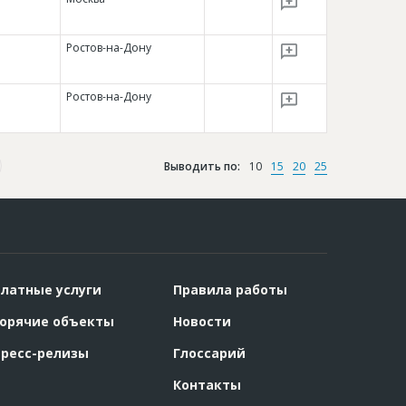
Ростов-на-Дону
Ростов-на-Дону
Выводить по:
10
15
20
25
латные услуги
Правила работы
орячие объекты
Новости
ресс-релизы
Глоссарий
Контакты