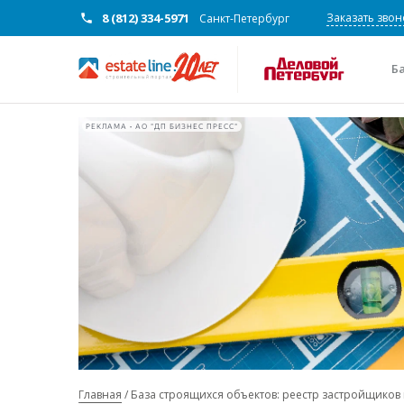
8 (812) 334-5971
Заказать звон
Санкт-Петербург
Б
РЕКЛАМА • АО "ДП БИЗНЕС ПРЕСС"
Главная
База строящихся объектов: реестр застройщиков 