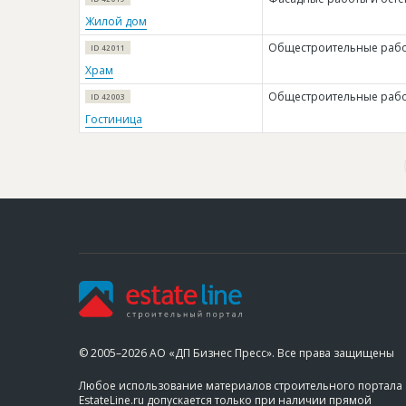
Жилой дом
Общестроительные раб
ID 42011
Храм
Общестроительные раб
ID 42003
Гостиница
© 2005–2026 АО «ДП Бизнес Пресс». Все права защищены
Любое использование материалов строительного портала
EstateLine.ru допускается только при наличии прямой