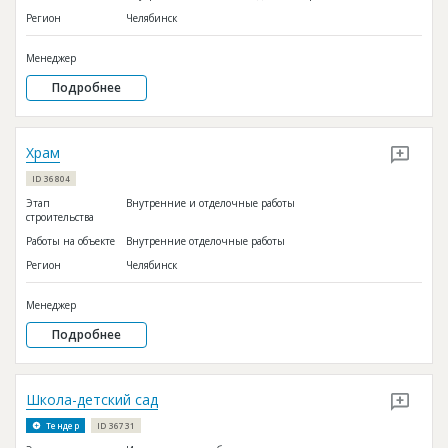
Регион
Челябинск
Менеджер
Подробнее
Храм
ID 36804
Этап
Внутренние и отделочные работы
строительства
Работы на объекте
Внутренние отделочные работы
Регион
Челябинск
Менеджер
Подробнее
Школа-детский сад
Тендер
ID 36731