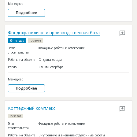
Менеджер
Подробнее
Фондохранилище и производственная база
Тендер
ID 36901
Этап
Фасадные работы и остекление
строительства
Работы на объекте
Отделка фасада
Регион
Санкт-Петербург
Менеджер
Подробнее
Коттеджный комплекс
ID 36807
Этап
Фасадные работы и остекление
строительства
Работы на объекте
Внутренние и внешние отделочные работы