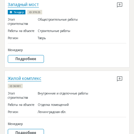
Западный мост
Тендер
ID 37025
Этап
Общестроительные работы
строительства
Работы на объекте
Строительные работы
Регион
Тверь
Менеджер
Подробнее
Жилой комплекс
ID 36991
Этап
Внутренние и отделочные работы
строительства
Работы на объекте
Отделка помещений
Регион
Ленинградская обл.
Менеджер
Подробнее