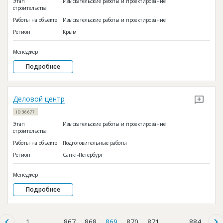
Этап
Изыскательские работы и проектирование
строительства
Работы на объекте
Изыскательские работы и проектирование
Регион
Крым
Менеджер
Подробнее
Деловой центр
ID 36677
Этап
Изыскательские работы и проектирование
строительства
Работы на объекте
Подготовительные работы
Регион
Санкт-Петербург
Менеджер
Подробнее
1
...
867
868
869
870
871
...
884