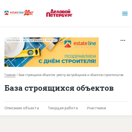
РЕКЛАМА • АО "ДП БИЗНЕС ПРЕСС"
Главная
База строящихся объектов: реестр застройщиков и объектов строительства
О проекте
База строящихся объектов
Горячие объекты
База строящихся объектов
Описание объекта
Текущая работа
Участники
Инвестпроекты
Глоссарий