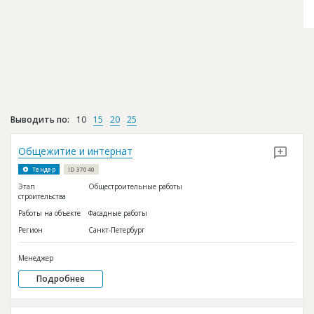
Выводить по:
10
15
20
25
Общежитие и интернат
Тендер
ID 37040
Этап
Общестроительные работы
строительства
Работы на объекте
Фасадные работы
Регион
Санкт-Петербург
Менеджер
Подробнее