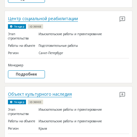
Центр социальной реабилитации
Тендер
ID 36968
Этап
Изыскательские работы и проектирование
строительства
Работы на объекте
Подготовительные работы
Регион
Санкт-Петербург
Менеджер
Подробнее
Объект культурного наследия
Тендер
ID 36903
Этап
Изыскательские работы и проектирование
строительства
Работы на объекте
Изыскательские работы и проектирование
Регион
Крым