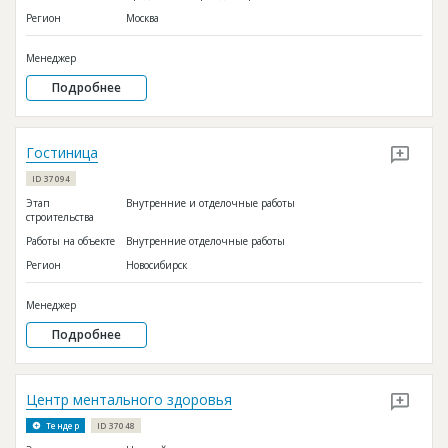
Регион
Москва
Менеджер
Подробнее
Гостиница
ID 37094
Этап
Внутренние и отделочные работы
строительства
Работы на объекте
Внутренние отделочные работы
Регион
Новосибирск
Менеджер
Подробнее
Центр ментального здоровья
Тендер
ID 37048