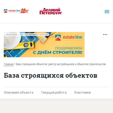
РЕКЛАМА • АО "ДП БИЗНЕС ПРЕСС"
Главная
База строящихся объектов: реестр застройщиков и объектов строительства
О проекте
База строящихся объектов
Горячие объекты
База строящихся объектов
Описание объекта
Текущая работа
Участники
Инвестпроекты
Глоссарий