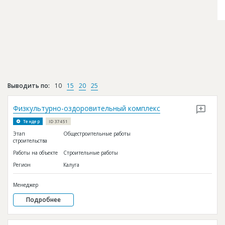
Выводить по:
10
15
20
25
Физкультурно-оздоровительный комплекс
Тендер
ID 37451
Этап
Общестроительные работы
строительства
Работы на объекте
Строительные работы
Регион
Калуга
Менеджер
Подробнее