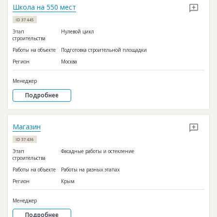
Школа на 550 мест
ID 37445
Этап
Нулевой цикл
строительства
Работы на объекте
Подготовка строительной площадки
Регион
Москва
Менеджер
Подробнее
Магазин
ID 37436
Этап
Фасадные работы и остекление
строительства
Работы на объекте
Работы на разных этапах
Регион
Крым
Менеджер
Подробнее