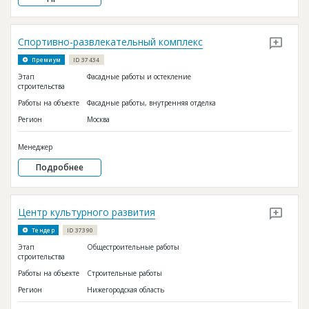
Спортивно-развлекательный комплекс
Премиум
ID 37434
Этап
Фасадные работы и остекление
строительства
Работы на объекте
Фасадные работы, внутренняя отделка
Регион
Москва
Менеджер
Подробнее
Центр культурного развития
Тендер
ID 37390
Этап
Общестроительные работы
строительства
Работы на объекте
Строительные работы
Регион
Нижегородская область