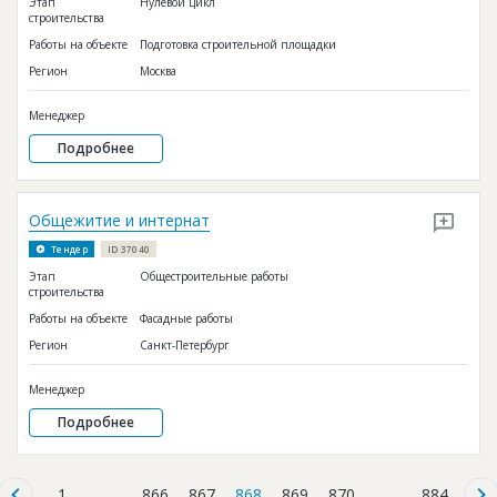
Этап
Нулевой цикл
строительства
Работы на объекте
Подготовка строительной площадки
Регион
Москва
Менеджер
Подробнее
Общежитие и интернат
Тендер
ID 37040
Этап
Общестроительные работы
строительства
Работы на объекте
Фасадные работы
Регион
Санкт-Петербург
Менеджер
Подробнее
1
...
866
867
868
869
870
...
884