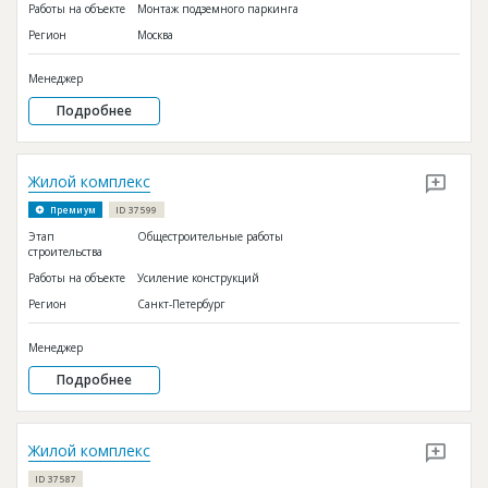
Работы на объекте
Монтаж подземного паркинга
Регион
Москва
Менеджер
Подробнее
Жилой комплекс
Премиум
ID 37599
Этап
Общестроительные работы
строительства
Работы на объекте
Усиление конструкций
Регион
Санкт-Петербург
Менеджер
Подробнее
Жилой комплекс
ID 37587