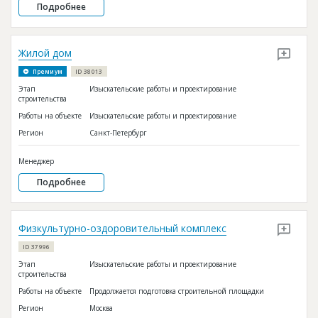
Подробнее
Жилой дом
Премиум
ID 38013
Этап
Изыскательские работы и проектирование
строительства
Работы на объекте
Изыскательские работы и проектирование
Регион
Санкт-Петербург
Менеджер
Подробнее
Физкультурно-оздоровительный комплекс
ID 37996
Этап
Изыскательские работы и проектирование
строительства
Работы на объекте
Продолжается подготовка строительной площадки
Регион
Москва