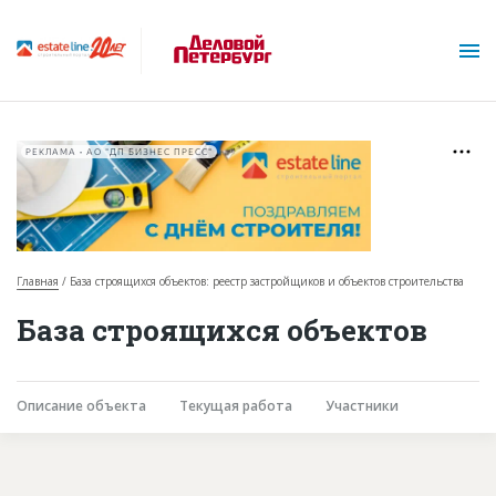
РЕКЛАМА • АО "ДП БИЗНЕС ПРЕСС"
Главная
База строящихся объектов: реестр застройщиков и объектов строительства
О проекте
База строящихся объектов
Горячие объекты
База строящихся объектов
Описание объекта
Текущая работа
Участники
Инвестпроекты
Глоссарий