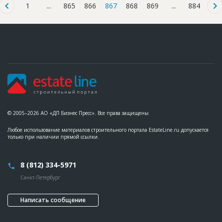
1
...
865
866
867
868
869
...
884
© 2005–2026 АО «ДП Бизнес Пресс». Все права защищены
Любое использование материалов строительного портала EstateLine.ru допускается
только при наличии прямой ссылки.
8 (812) 334-5971
Санкт-Петербург
Написать сообщение