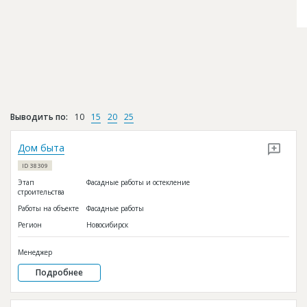
Выводить по:
10
15
20
25
Дом быта
ID 38309
Этап
Фасадные работы и остекление
строительства
Работы на объекте
Фасадные работы
Регион
Новосибирск
Менеджер
Подробнее