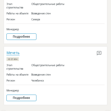
Этап
Общестроительные работы
строительства
Работы на объекте
Возведение стен
Регион
Самара
Менеджер
Подробнее
Мечеть
ID 37494
Этап
Общестроительные работы
строительства
Работы на объекте
Возведение стен
Регион
Челябинск
Менеджер
Подробнее