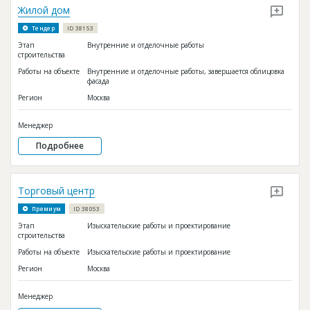
Жилой дом
Тендер
ID 38153
Этап
Внутренние и отделочные работы
строительства
Работы на объекте
Внутренние и отделочные работы, завершается облицовка
фасада
Регион
Москва
Менеджер
Подробнее
Торговый центр
Премиум
ID 38053
Этап
Изыскательские работы и проектирование
строительства
Работы на объекте
Изыскательские работы и проектирование
Регион
Москва
Менеджер