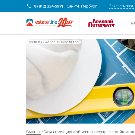
8 (812) 334-5971
Заказать звон
Санкт-Петербург
Б
РЕКЛАМА • АО "ДП БИЗНЕС ПРЕСС"
Главная
База строящихся объектов: реестр застройщиков 