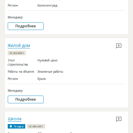
Регион
Калининград
Менеджер
Подробнее
Жилой дом
ID 4064581
Этап
Нулевой цикл
строительства
Работы на объекте
Земляные работы
Регион
Крым
Менеджер
Подробнее
Школа
Тендер
ID 4064491