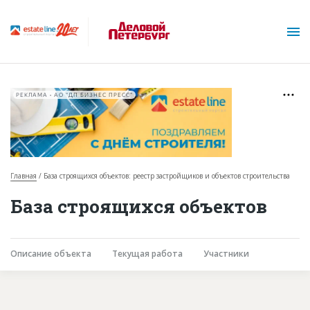
РЕКЛАМА • АО "ДП БИЗНЕС ПРЕСС"
Главная
База строящихся объектов: реестр застройщиков и объектов строительства
О проекте
База строящихся объектов
Горячие объекты
База строящихся объектов
Описание объекта
Текущая работа
Участники
Инвестпроекты
Глоссарий