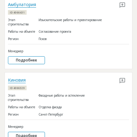
Амбулатория
ID 4066431
Этап
Изыскательские работы и проектирование
строительства
Работы на объекте
Согласование проекта
Регион
Псков
Менеджер
Подробнее
Киновия
ID 4066329
Этап
Фасадные работы и остекление
строительства
Работы на объекте
Отделка фасада
Регион
Санкт-Петербург
Менеджер
Подробнее