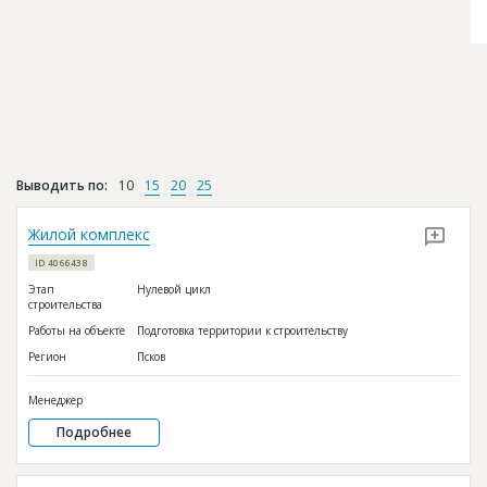
Выводить по:
10
15
20
25
Жилой комплекс
ID 4066438
Этап
Нулевой цикл
строительства
Работы на объекте
Подготовка территории к строительству
Регион
Псков
Менеджер
Подробнее