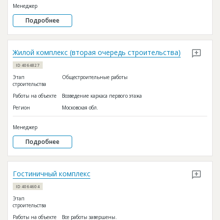
Менеджер
Подробнее
Жилой комплекс (вторая очередь строительства)
ID 4064827
Этап
Общестроительные работы
строительства
Работы на объекте
Возведение каркаса первого этажа
Регион
Московская обл.
Менеджер
Подробнее
Гостиничный комплекс
ID 4064604
Этап
строительства
Работы на объекте
Все работы завершены.