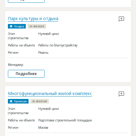
Парк культуры и отдыха
Тендер
ID 4065608
Этап
Нулевой цикл
строительства
Работы на объекте
Работы по благоустройству
Регион
Рязань
Менеджер
Подробнее
Многофункциональный жилой комплекс
Премиум
ID 4065368
Этап
Нулевой цикл
строительства
Работы на объекте
Подготовка строительной площадки
Регион
Москва