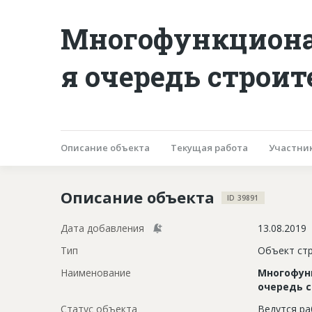
Многофункциона
я очередь строит
Описание объекта
Текущая работа
Участни
Описание объекта
ID 39891
Дата добавления
13.08.2019
Тип
Объект ст
Наименование
Многофун
очередь с
Статус объекта
Ведутся р