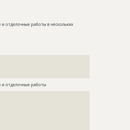
 и отделочные работы в нескольких
???????????????????????????????????????????????????
???????????????????????????????????????????????????
???????????????????????????????????????????????????
??????????????
е и отделочные работы
????????????????????????????????????????????
????????????????????????????????????????????
????????????????????????????????????????????
????????????????????????????????????????????
????????????????????????????????????????????
????????????????????????????????????????????
????????????????????????????????????????????