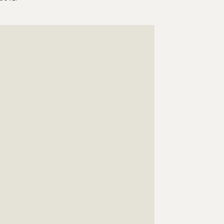
???????????????????????????????????????????????????
???????????????????????????????????????????????????
???????????????????????????????????????????????????
???????????????????????????????????????????????????
???????????????????????????????????????????????????
???????????????????????????????????????????????????
???????????????????????????????????????????????????
???????????????????????????????????????????????????
???????????????????????????????????????????????????
???????????????????????????????????????????????????
???????????????????????????????????????????????????
???????????????????????????????????????????????????
???????????????????????????????????????????????????
???????????????????????????????????????????????????
???????????????????????????????????????????????????
???????????????????????????????????????????????????
???????????????????????????????????????????????????
???????????????????????????????????????????????????
???????????????????????????????????????????????????
???????????????????????????????????????????????????