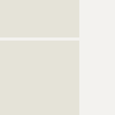
????????????????????????????????????????????
????????????????????????????????????????????
????????????????????????????????????????????
????????????????????????????????????????????
????????????????????????????????????????????
????????????????????????????????????????????
???????????????????????????????????????????????????
???????????????????????????????????????????????????
???????????????????????????????????????????????????
???????????????????????????????????????????????????
???????????????????????????????????????????????????
???????????????????????????????????????????????????
???????????????????????????????????????????????????
???????????????????????????????????????????????????
???????????????????????????????????????????????????
???????????????????????????????????????????????????
???????????????????????????????????????????????????
???????????????????????????????????????????????????
???????????????????????????????????????????????????
???????????????????????????????????????????????????
???????????????????????????????????????????????????