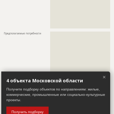
???????????????????????????????????????????????
???????????????????????????????????????????????
???????????????????????????????????????????????
???????????????????????????????????????????????
???????????????????????????????????????????????
???????????????????????????????????????????????
???????????????????????????????????????????????
???????????????????????????????????????????
Предполагаемые потребности
??????????????????????????????????????????????????????????
??????????????????????????????????????????????????????????
??????????????????????????????????????????????????????????
??????????????????????????????????????????????????????????
??????????????????????????????????????????????????????????
??????????????????????????????????????????????????????????
??????????????????????????????????????????????????????????
??????????????????????????????????????????????????????????
??????????????????????????????????????????????????????????
??????????????????????????????????????????????????????????
??????????????????????????????????????????????????????????
??????????????????????????????????????????????????????????
×
??????????????????????????????????????????????????????????
4 объекта Московской области
??????????????????????????????????????????????????????????
??????????????????????????????????????????????????????????
??????????????????????????????????????????????????????????
Получите подборку объектов по направлениям: жилые,
??????????????????????????????????????????????????????????
????????????????????????????????????????
коммерческие, промышленные или социально-культурные
проекты.
Участники
Получить подборку