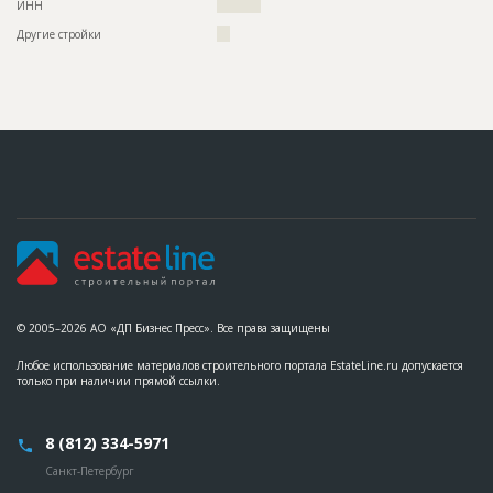
ИНН
??????????
Другие стройки
???
© 2005–2026 АО «ДП Бизнес Пресс». Все права защищены
Любое использование материалов строительного портала EstateLine.ru допускается
только при наличии прямой ссылки.
8 (812) 334-5971
Санкт-Петербург