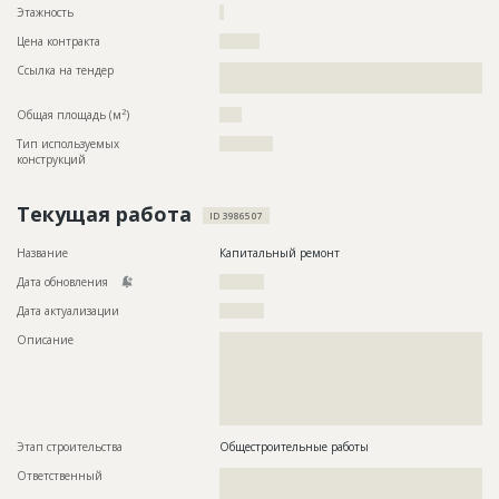
Этажность
?
Цена контракта
?????????
Ссылка на тендер
??????????????????????????????????????????????????????????
??????????????????????????????????????
2
Общая площадь (м
)
????
Тип используемых
????????????
конструкций
Текущая работа
ID 3986507
Название
Капитальный ремонт
Дата обновления
??????????
Дата актуализации
??????????
Описание
??????????????????????????????????????????????????????????
??????????????????????????????????????????????????????????
??????????????????????????????????????????????????????????
??????????????????????????????????????????????????????????
??????????????????????????????????????????????????????????
??
Этап строительства
Общестроительные работы
Ответственный
???????????????????????????????????????????????
???????????????????????????????????????????????