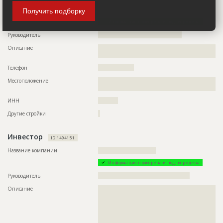
Название компании
??????????????????????????????????????????????????????????
?????????????????
Получить подборку
Информация проверена и подтверждена
Руководитель
??????????????????????????????????????????
Описание
??????????????????????????????????????????????????????????
?????????????????????????
Телефон
??????????????????
Местоположение
??????????????????????????????????????????????????????????
????????????????????????????????????????????????????????
ИНН
??????????
Другие стройки
?
Инвестор
ID 1494151
Название компании
?????????????????????????????
Информация проверена и подтверждена
Руководитель
??????????????????????????????????????????????
Описание
??????????????????????????????????????????????????????????
??????????????????????????????????????????????????????????
??????????????????????????????????????????????????????????
??????????????????????????????????????????????????????????
??????????????????????????????????????????????????????????