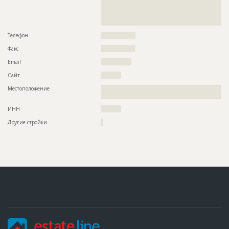
??????????????????????????????????????????????????????????
??????????????????????????????????????????????????????????
??????????????????????????????????????????????????????????
??????????????????????????????????????????????
Телефон
?????????????????
Факс
?????????????????
Email
???????????????
Сайт
??????????
Местоположение
??????????????????????????????????????????????????????????
????????????????????????????????????????????????
ИНН
??????????
Другие стройки
?