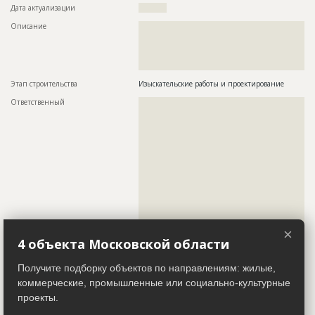
Дата актуализации
??????????
Описание
??????????????????????????????????????????????????????????
??????????????????????????????????????????????????????????
??????????????????????????????????????????????????????????
??????????????????????????????????????????????????????????
????????
Этап строительства
Изыскательские работы и проектирование
Ответственный
???????????????????????????????????????????????
???????????????????????????????????????????????
???????????????????????????????????????????????
???????????????????????????????????????????????
???????????????????????????????????????????????
???????????????????????????????????????????????
???????????????????????????????????????????????
???????????????????????????????????????????????
???????????????????????????????????????????????
???????????????????????????????????????????????
???????????????????????????????????????????????
???????????????????????????????????????????????
????????????????????????????????????????
×
Предполагаемые потребности
??????????????????????????????????????????????????????
4 объекта Московской области
Получите подборку объектов по направлениям: жилые,
Участники
коммерческие, промышленные или социально-культурные
проекты.
Заказчик
ID 3983011