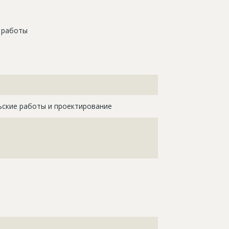
 работы
???????????????????????????????????????????????????
?????????????????????????????????
ьские работы и проектирование
????????????????????????????????????????????
????????????????????????????????????????????
????????????????????????????????????????????
???????????????????????????????????????????????????