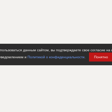
ользоваться данным сайтом, вы подтверждаете свое согласие на 
уведомлением и
Политикой о конфиденциальности
.
Понятно