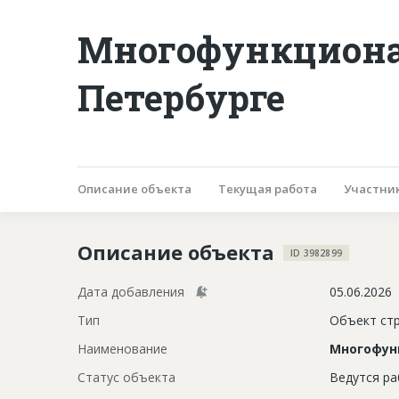
Многофункциона
Петербурге
Описание объекта
Текущая работа
Участни
Описание объекта
ID 3982899
Дата добавления
05.06.2026
Тип
Объект ст
Наименование
Многофун
Статус объекта
Ведутся р