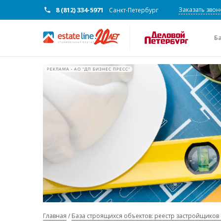
8 (812) 334-5971
Заказать звон
Санкт-Петербург
Б
РЕКЛАМА • АО "ДП БИЗНЕС ПРЕСС"
Главная
База строящихся объектов: реестр застройщиков 