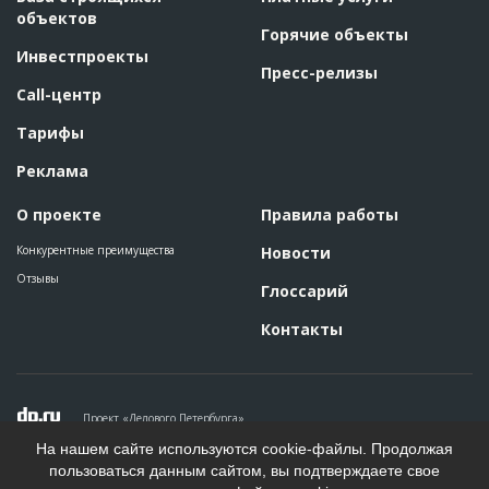
объектов
Горячие объекты
Инвестпроекты
Пресс-релизы
Call-центр
Тарифы
Реклама
О проекте
Правила работы
Конкурентные преимущества
Новости
Отзывы
Глоссарий
Контакты
Проект «Делового Петербурга»
Политика конфиденциальности
На нашем сайте используются cookie-файлы. Продолжая
Пользовательское соглашение
пользоваться данным сайтом, вы подтверждаете свое
На информационном ресурсе применяются рекомендательные