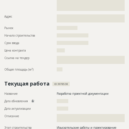
??????????????????????????????????????????????????????????
??????????????????????????????????????????????????????????
??????????????????????????????????????????????????????
Адрес
??????????????????????????????????????????????????????????
???????????????????????????????????????????
Рынок
??????????????????
Начало строительства
??????????????????????
Срок ввода
??????????????????????
Цена контракта
???????
Ссылка на тендер
??????????????????????????????????????????????????????????
???????????????????????????????????????????
2
Общая площадь (м
)
????
Текущая работа
ID 3978538
Название
Разработка проектной документации
Дата обновления
??????????
Дата актуализации
??????????
Описание
??????????????????????????????????????????????????????????
???????
Этап строительства
Изыскательские работы и проектирование