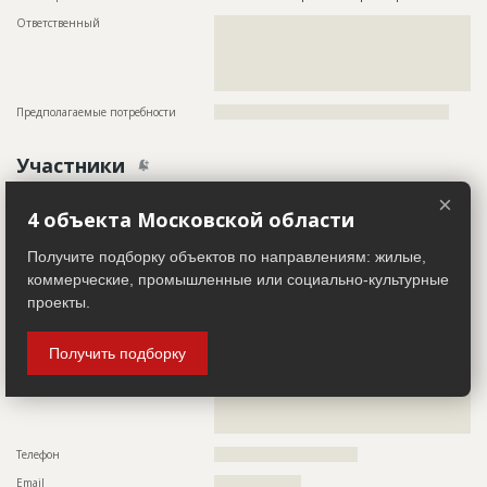
Ответственный
???????????????????????????????????????????????
???????????????????????????????????????????????
???????????????????????????????????????????????
???????????????????????????????????????????????
?????????????????????
Предполагаемые потребности
??????????????????????????????????????????????????????
Участники
×
Генподрядчик
ID 3485098
4 объекта Московской области
Название компании
??????????????
Получите подборку объектов по направлениям: жилые,
Колл-центр не дозвонился до участника
коммерческие, промышленные или социально-культурные
Руководитель
??????????????????????????????????????????????
проекты.
Описание
??????????????????????????????????????????????????????????
??????????????????????????????????????????????????????????
??????????????????????????????????????????????????????????
Получить подборку
??????????????????????????????????????????????????????????
??????????????????????????????????????????????????????????
??????????????????????????????????????????????????????????
??????????????????????????????????????????????????????????
????????????????????????????????
Телефон
?????????????????????????????????
Email
????????????????????