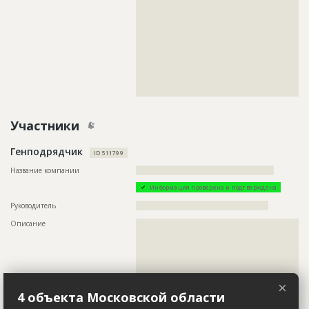
???????????????????????????????????????????????
???????????????????????????????????????????????
???????????????????????????????????????????????
???????????????????????????????????????????????
???????????????????????????????????????????????
???????????????????????????????????????????????
???????????????????????????????????????????????
???????????????????????????????????????????????
???????????????????????????????????????????????
?????????????????????????????????????????????
Участники
Генподрядчик
ID 511799
Название компании
??????????????????????????????????????????????????
Информация проверена и подтверждена
Руководитель
????????????????????????????????????????????????
Описание
??????????????????????????????????????????????????????????
??????????????????????????????????????????????????????????
??????????????????????????????????????????????????????????
??????????????????????????????????????????????????????????
??????????????????????????????????????????????????????????
??????????????????????????????????????????????????????????
??????????????????????????????????????????????????????????
×
??????????????????????????????????????????????????????????
4 объекта Московской области
??????????????????????????????????????????????????????????