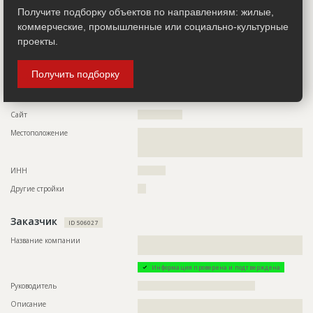
??????????????????????????????????????????????????????????
??????????????????????????????????????????????????????????
Получите подборку объектов по направлениям: жилые,
??????????????????????????????????????????????????????????
коммерческие, промышленные или социально-культурные
??????????????????????????????????????????????????????????
??????????????????????????????????????????????????????????
проекты.
??????????????????????????????????????????????????????????
????????????????????
Получить подборку
Телефон
?????????????????
Email
???????????????
Сайт
????????????????
Местоположение
??????????????????????????????????????????????????????????
??????????????????????????????????????????????????????????
???????????????????????
ИНН
??????????
Другие стройки
???
Заказчик
ID 506027
Название компании
??????????????????????????????????????????????????????????
???????????????????????????????????????????????????
Информация проверена и подтверждена
Руководитель
??????????????????????????????????????????
Описание
??????????????????????????????????????????????????????????