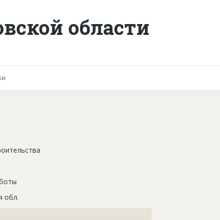
овской области
ки
роительства
аботы
 обл.
???????????????????????????????????????????????????