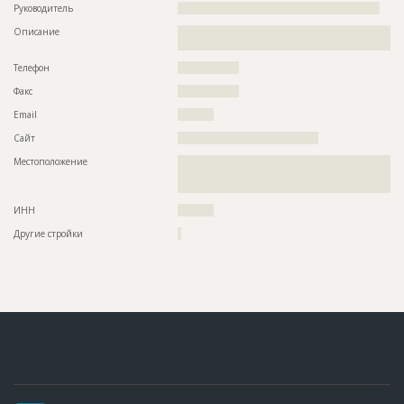
Руководитель
????????????????????????????????????????????????????????
Описание
??????????????????????????????????????????????????????????
?????????????????
Телефон
?????????????????
Факс
?????????????????
Email
??????????
Сайт
???????????????????????????????????????
Местоположение
??????????????????????????????????????????????????????????
??????????????????????????????????????????????????????????
???????
ИНН
??????????
Другие стройки
?