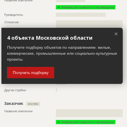
Название компании
??????????????????????????
Информация проверена и подтверждена
Руководитель
????????????????????????????????????????????
Описание
??????????????????????????????????????????????????????????
??????????????????????????????????????????????????????????
??????????????????????????????????????????????????????????
×
??????????????????????????????????????????????????????????
4 объекта Московской области
??????????????????????????????????????????????????????????
??
Получите подборку объектов по направлениям: жилые,
Телефон
???????????????????????????????????
коммерческие, промышленные или социально-культурные
Email
???????????????????????????
проекты.
Сайт
?????????????????????????????
Местоположение
??????????????????????????????????????????????????????????
Получить подборку
????????????????????????????????????????????????????
ИНН
??????????
Другие стройки
?
Заказчик
ID 67353
Название компании
??????????????????????????????????????????????????????????
???????????????????????????
Информация проверена и подтверждена