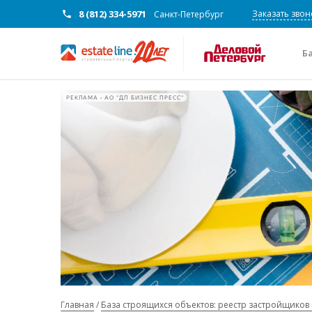
8 (812) 334-5971
Заказать звон
Санкт-Петербург
Б
РЕКЛАМА • АО "ДП БИЗНЕС ПРЕСС"
Главная
База строящихся объектов: реестр застройщиков 