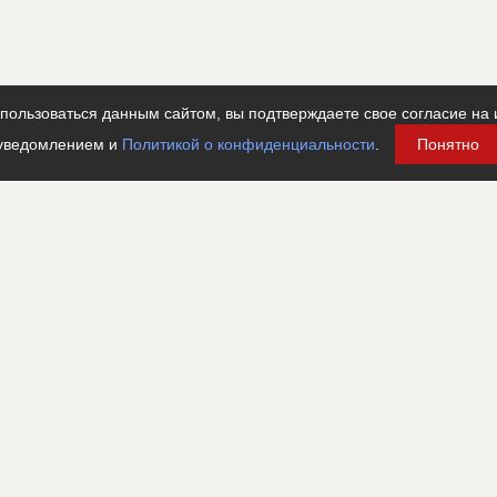
ользоваться данным сайтом, вы подтверждаете свое согласие на 
уведомлением и
Политикой о конфиденциальности
.
Понятно