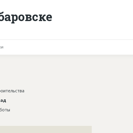
баровске
ки
роительства
сад
аботы
???????????????????????????????????????????????????