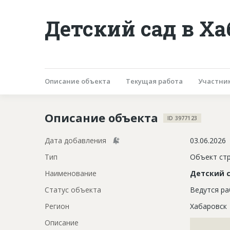
Детский сад в Ха
Описание объекта
Текущая работа
Участни
Описание объекта
ID 3977123
Дата добавления
03.06.2026
Тип
Объект ст
Наименование
Детский 
Статус объекта
Ведутся р
Регион
Хабаровск
Описание
?????????????