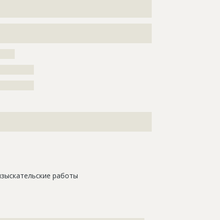
???????????????????????????????????????????????????
???????????????????????????????????????????????????
?????
??????????
??????????
???????????????????????????????????????????????????
???????????????????
изыскательские работы