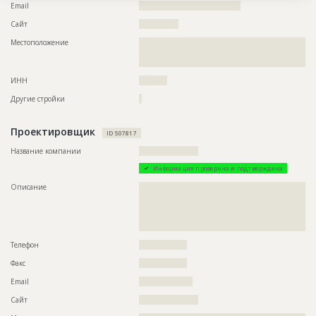
Email
????????????????????????????????????
Сайт
??????????????
Местоположение
??????????????????????????????????????????????????????????
??????????????????????????????????????????????????????????
???????????
ИНН
??????????
Другие стройки
?
Проектировщик
ID 507817
Название компании
?????????????????????
Информация проверена и подтверждена
Описание
??????????????????????????????????????????????????????????
??????????????????????????????????????????????????????????
??????????????????????????????????????????????????????????
??????????????????????????????????????????????????????????
????????????????????????????????????????????????
Телефон
?????????????????
Факс
?????????????????
Email
???????????????????
Сайт
?????????????????????