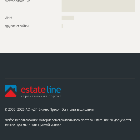
Местоположение
??????????????????????????????????????????????????????????
??????????????????????????????????????????????????????????
?????
ИНН
??????????
Другие стройки
?
© 2005–2026 АО «ДП Бизнес Пресс». Все права защищены
Любое использование материалов строительного портала EstateLine.ru допускается
только при наличии прямой ссылки.