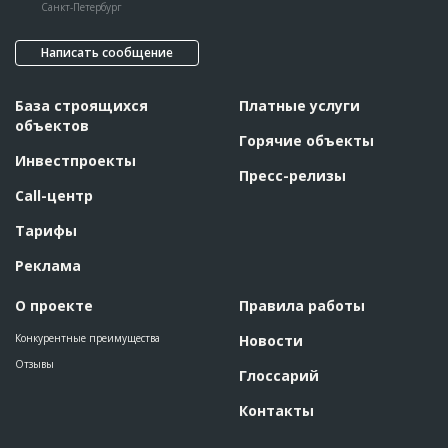
Санкт-Петербург
Написать сообщение
База строящихся
Платные услуги
объектов
Горячие объекты
Инвестпроекты
Пресс-релизы
Call-центр
Тарифы
Реклама
О проекте
Правила работы
Конкурентные преимущества
Новости
Отзывы
Глоссарий
Контакты