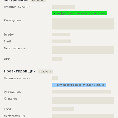
ID 3972541
Название компании
??????????????????????
Информация проверена и подтверждена
Руководитель
??????????????????????????????????????????????????????????
??????????????????????????????????????????????????????????
????????????????????????????????
Телефон
?????????????????
Email
??????????????????
Местоположение
??????????????????????????????????????????????????????????
??????????????????????????????????????????????
ИНН
??????????
Проектировщик
ID 529919
Название компании
??????
Колл-центр не дозвонился до участника
Руководитель
????????????????????????????????????????????????????????
Описание
??????????????????????????????????????????????????????????
?????????????????
Email
?????????????????????
Местоположение
??????????????????????????????????????????????????????????