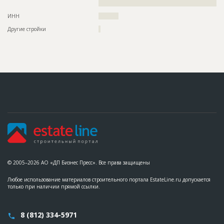
????????????????????????????????????????????????????????
ИНН
??????????
Другие стройки
?
© 2005–2026 АО «ДП Бизнес Пресс». Все права защищены
Любое использование материалов строительного портала EstateLine.ru допускается
только при наличии прямой ссылки.
8 (812) 334-5971