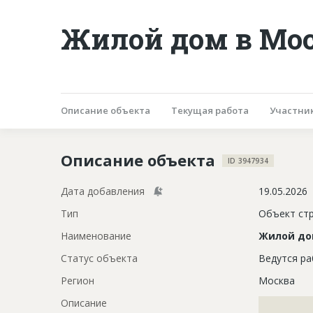
Жилой дом в Мо
Описание объекта
Текущая работа
Участни
Описание объекта
ID 3947934
Дата добавления
19.05.2026
Тип
Объект ст
Наименование
Жилой д
Статус объекта
Ведутся р
Регион
Москва
Описание
?????????????