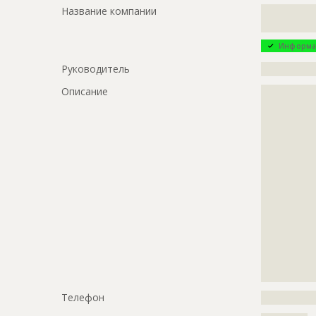
Название компании
?????????????
?????????????
Информа
Руководитель
?????????????
Описание
?????????????
?????????????
?????????????
?????????????
?????????????
?????????????
?????????????
?????????????
?????????????
?????????????
?????????????
?????????????
?????????????
?????????????
Телефон
?????????????