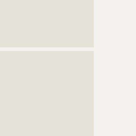
????????????????????????????????????????????
????????????????????????????????????????????
????????????????????????????????????????????
????????????????????????????????????????????
????????????????????????????????????????????
????????????????????????????????????????????
????????????????????????????????????????????
?????
???????????????????????????????????????????????????
???????????????????????????????????????????????????
???????????????????????????????????????????????????
???????????????????????????????????????????????????
???????????????????????????????????????????????????
???????????????????????????????????????????????????
???????????????????????????????????????????????????
???????????????????????????????????????????????????
???????????????????????????????????????????????????
???????????????????????????????????????????????????
???????????????????????????????????????????????????
???????????????????????????????????????????????????
???????????????????????????????????????????????????
???????????????????????????????????????????????????