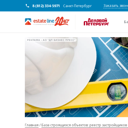
8 (812) 334-5971
Заказать звон
Санкт-Петербург
Б
РЕКЛАМА • АО "ДП БИЗНЕС ПРЕСС"
Главная
База строящихся объектов: реестр застройщиков 