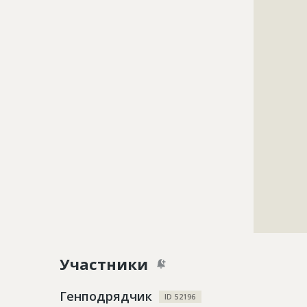
?????????????
?????????????
?????????????
?????????????
?????????????
?????????????
?????????????
?????????????
?????????????
?????????????
?????????????
?????????????
?????????????
?????????????
?????????????
?????????????
?????????????
Участники
Генподрядчик
ID 52196