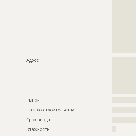
?????????????
?????????????
?????????????
?????????????
?????????????
?????????????
?????????????
?????????????
?????????????
Адрес
?????????????
?????????????
?????????????
?????????????
?????????????
?????????????
Рынок
?????????????
Начало строительства
???????????
Срок ввода
???????????
Этажность
??