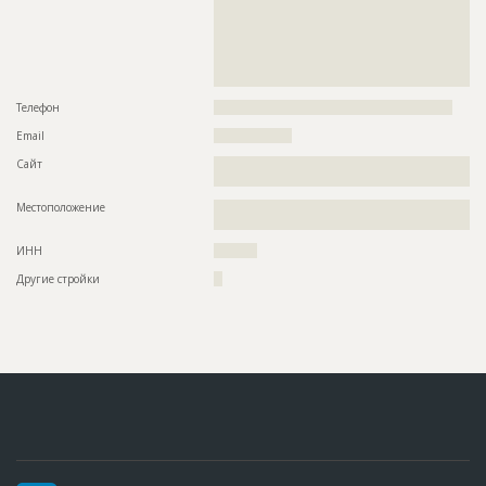
??????????????????????????????????????????????????????????
??????????????????????????????????????????????????????????
??????????????????????????????????????????????????????????
??????????????????????????????????????????????????????????
??????????????????????????????????????????????????????????
???????????????????????????????????
Телефон
???????????????????????????????????????????????????????
Email
??????????????????
Сайт
??????????????????????????????????????????????????????????
??????????????????????????????????????????????????
Местоположение
??????????????????????????????????????????????????????????
??????
ИНН
??????????
Другие стройки
??