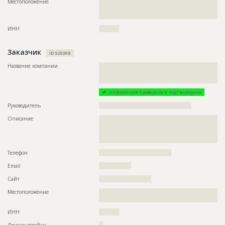
Местоположение
??????????????????????????????????????????????????????????
??????????????????????????????????????????????????????????
????????????????????
ИНН
??????????
Заказчик
ID 525308
Название компании
??????????????????????????????????????????????????????????
??????????????????????????????????????????????????????????
?????????????????????????
Информация проверена и подтверждена
Руководитель
??????????????????????????????????????????????
Описание
??????????????????????????????????????????????????????????
??????????????????????????????????????????????????????????
??????????????????????????????????????????????????????????
????????????????????????????????????
Телефон
????????????????????????????????????
Email
????????????????
Сайт
??????????????????????????
Местоположение
??????????????????????????????????????????????????????????
??????????????????????????????????????????????
ИНН
??????????
Другие стройки
??