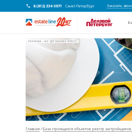
8 (812) 334-5971
Заказать звон
Санкт-Петербург
Б
РЕКЛАМА • АО "ДП БИЗНЕС ПРЕСС"
Главная
База строящихся объектов: реестр застройщиков 