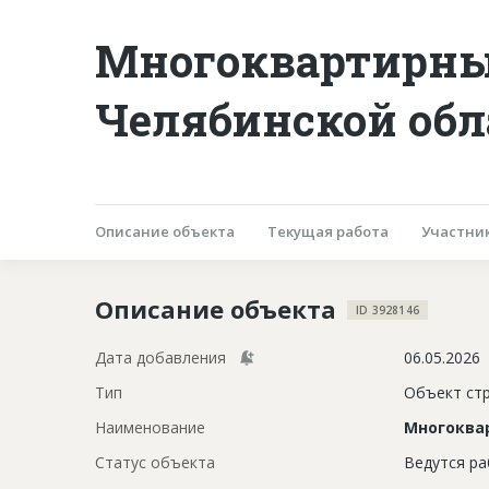
Многоквартирны
Челябинской обл
Описание объекта
Текущая работа
Участни
Описание объекта
ID 3928146
Дата добавления
06.05.2026
Тип
Объект ст
Наименование
Многоква
Статус объекта
Ведутся р