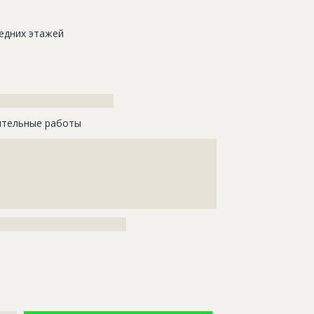
едних этажей
???????????????????????????
тельные работы
????????????????????????????????????????????
????????????????????????????????????????????
????????????????????????????????????????????
????????????????????????????????????????????
??????????????????????????
??????????????????????????????