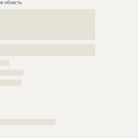
ая область
???????????????????????????????????????????????????
???????????????????????????????????????????????????
???????????????????????????????????????????????????
???????????????????????????????????????????????????
??????????????????????????
???????????????????????????????????????????????????
?????????????????
?????
???????????
??????????
??????????????????????????????