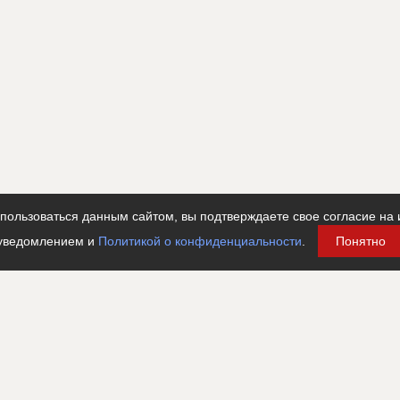
ользоваться данным сайтом, вы подтверждаете свое согласие на 
уведомлением и
Политикой о конфиденциальности
.
Понятно