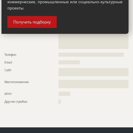
коммерческие, промышленные или социально-культурные
Информация проверена и подтверждена
проекты.
Руководитель
??????????????????????????????????????????????????
Получить подборку
Описание
??????????????????????????????????????????????????????????
??????????????????????????????????????????????????????????
??????????????????????????????????????????????????????????
??????????????????????????????????????????????????????????
??????????????????????????????????????????????????????????
??????????????????????????????????????????????????????????
???????????????????????????????????
Телефон
???????????????????????????????????????????????????????
Email
??????????????????
Сайт
??????????????????????????????????????????????????????????
??????????????????????????????????????????????????
Местоположение
??????????????????????????????????????????????????????????
??????
ИНН
??????????
Другие стройки
??