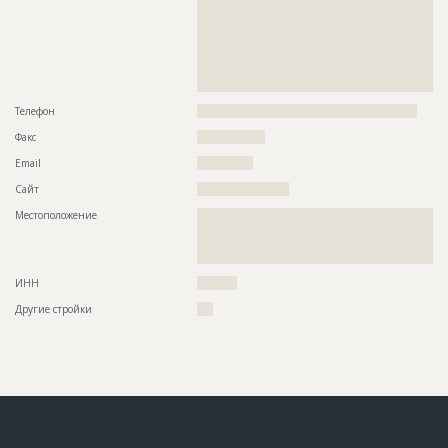
??????????????????????????????????????????????????????????
??????????????????????????????????????????????????????????
??????????????????????????????????????????????????????????
??????????????????????????????????????????????????????????
??????????????????????????????????????????????????????????
??????????????????????????????????????????????????????????
??????????????????????????????????????????????????
Телефон
???????????????????????????????????????????????????????
Факс
?????????????????
Email
??????????????
Сайт
???????????????????????
Местоположение
??????????????????????????????????????????????????????????
??????????????????????????????????????????????????????????
??????????????????????????????????????????????????????????
????????????????????????????????????????????????????????
ИНН
??????????
Другие стройки
????