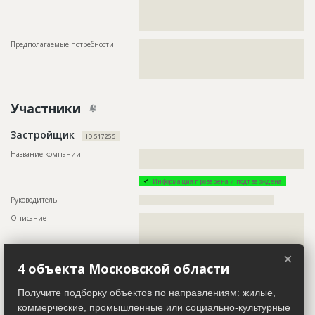
???????????????????????????????????????????????
???????????????????????????????????????????????
?????????????????????????????????????????????
Предполагаемые потребности
??????????????????????????????????????????????????????????
??????????????????????????????????????????????????????????
??????????????????????????????????????????????????????????
???????????????????
Участники
Застройщик
ID 517255
Название компании
??????????????????????????????????????????????????????????
????????????????????
Информация проверена и подтверждена
Руководитель
????????????????????????????????????????????????
Описание
??????????????????????????????????????????????????????????
??????????????????????????????????????????????????????????
??????????????????????????????????????????????????????????
??????????????????????????????????????????????????????????
×
??????????????????????????????????????????????????????????
4 объекта Московской области
??????????????????????????????????????????????????????????
??????????????????????????????????????????????????????????
??????????????????????????????????????????????????????????
Получите подборку объектов по направлениям: жилые,
??????????????????????????????????????????????????????????
??????????????????????????????????????????????????????????
коммерческие, промышленные или социально-культурные