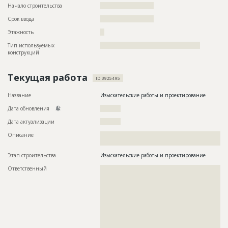
Начало строительства
?????????????????????
Срок ввода
?????????????????????
Этажность
??
Тип используемых
?????????????????????????????????????????????????
конструкций
Текущая работа
ID 3925495
Название
Изыскательские работы и проектирование
Дата обновления
??????????
Дата актуализации
??????????
Описание
??????????????????????????????????????????????????????????
???????????????
Этап строительства
Изыскательские работы и проектирование
Ответственный
???????????????????????????????????????????????
???????????????????????????????????????????????
???????????????????????????????????????????????
???????????????????????????????????????????????
???????????????????????????????????????????????
???????????????????????????????????????????????
???????????????????????????????????????????????
???????????????????????????????????????????????
???????????????????????????????????????????????