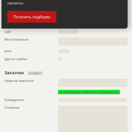
??????????????????????????????????????????????????????????
проекты.
??????????????????????????????????????????????????????????
??????????????????????????????????????????????
Телефон
?????????????????
Получить подборку
Email
??????????????
Сайт
?????????????????
Местоположение
??????????????????????????????????????????????????????????
????????????
ИНН
??????????
Другие стройки
???
Заказчик
ID 504067
Название компании
??????????????????????????????????????????????????????????
??????????????????????????????????????????
Информация проверена и подтверждена
Руководитель
??????????????????????????????????????????????????????????
Описание
??????????????????????????????????????????????????????????
??????????????????????????????????????????????????????????
??????????????????????????????????????????????????????????
??????????????????????????????????????????????????????????
??????????????????????????????????????????????????????????
??????????????????????????????????????????????????????????