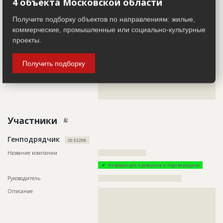
4 объекта Московской области
??????????????????????????????????????????????????????????
??????????????????????????????????????????????????????????
Получите подборку объектов по направлениям: жилые,
??????????????????????????????????????????????????????????
??????????????????????????????????????????????????????????
коммерческие, промышленные или социально-культурные
??????????????????????????????????????????????????????????
проекты.
??????????????????????????????????????????????????????????
??????????????????????????????????????????????????????????
??????????????????????????????????????????????????????????
??????????????????????????????????????????????????????????
Получить подборку
??????????????????????????????????????????????????????????
??????????????????????????????????????????????????????????
??????????????????????????????????????????????????????????
??????????????????????????????????????????????????????????
??????????????????????????????????????????????????????
Участники
Генподрядчик
ID 52258
Название компании
????????????????????????
Информация проверена и подтверждена
Руководитель
??????????????????????????????????????????
Описание
??????????????????????????????????????????????????????????
??????????????????????????????????????????????????????????
??????????????????????????????????????????????????????????
??????????????????????????????????????????????????????????
??????????????????????????????????????????????????????????