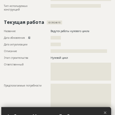
Тип используемых
?????????????????????????????????????????????????
конструкций
Текущая работа
ID 3924615
Название
Ведутся работы нулевого цикла
Дата обновления
??????????
Дата актуализации
??????????
Описание
???????????????????????????????????????????????????????
Этап строительства
Нулевой цикл
Ответственный
???????????????????????????????????????????????
???????????????????????????????????????????????
???????????????????????????????????????????????
???????????????????????????????????????????????
?????????????????????????????????
Предполагаемые потребности
??????????????????????????????????????????????????????????
??????????????????????????????????????????????????????????
??????????????????????????????????????????????????????????
??????????????????????????????????????????????????????????
??????????????????????????????????????????????????????????
??????????????????????????????????????????????????????????
??????????????????????????????????????????????????????????
??????????????????????????????????????????????????????????
×
??????????????????????????????????????????????????????????