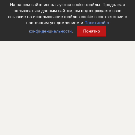
Факс
?????????????????
На нашем сайте используются cookie-файлы. Продолжая
пользоваться данным сайтом, вы подтверждаете свое
Email
????????????????
согласие на использование файлов cookie в соответствии с
Сайт
????????????????????????
настоящим уведомлением и
Политикой о
Местоположение
??????????????????????????????????????????????????????????
конфиденциальности
.
Понятно
?????????????????????
ИНН
??????????
Другие стройки
??
Инвестор
ID
Название компании
??????????????????????????????????????????????????????????
??????????????????????????????????????????????????????????
??????????????????????????????????????????????????????????
??????????????????????????????????????????????????????????
????????????????
Информация проверена и подтверждена
Руководитель
??????????????????????????????????????????????????????
Описание
??????????????????????????????????????????????????????????
??????????????????????????????????????????????????????????
??????????????????????????????????????????????????????????
??????????????????????????????????????????????????????????
??????????????????????????????????????????????????????????
??????????????????????????????????????????????????????????
??????????????????????????????????????????????????????????