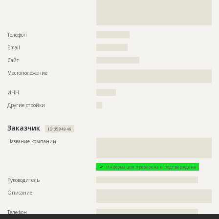
??????????????????????????????????????????????????????????
??????????????????????????????????????????????????????????
??????????????????????????????????????????????????????????
???????
Телефон
?????????????????
Email
????????????????
Сайт
??????????????????????
Местоположение
??????????????????????????????????????????????????????????
????
ИНН
??????????
Другие стройки
???
Заказчик
ID 3594946
Название компании
??????????????????????????????????????????????????????????
??????????????????????????????????????????????????????????
?????????????????????????????????????
Информация проверена и подтверждена
Руководитель
????????????????????????????????????????????????????
Описание
??????????????????????????????????????????????????????????
??????????????????????
Телефон
????????????????????????????????????????????????????