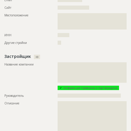
Сайт
???????????????????????????
Местоположение
??????????????????????????????????????????????????????????
??????????????????????????????????????????????????????????
??????????????????????????????????????????????????????????
????????????????????????????
ИНН
??????????
Другие стройки
???
Застройщик
ID
Название компании
??????????????????????????????????????????????????????????
??????????????????????????????????????????????????????????
??????????????????????????????????????????????????????????
??????????????????????????????????????????????????????????
????????????????
Информация проверена и подтверждена
Руководитель
??????????????????????????????????????????????????????
Описание
??????????????????????????????????????????????????????????
??????????????????????????????????????????????????????????
??????????????????????????????????????????????????????????
??????????????????????????????????????????????????????????
??????????????????????????????????????????????????????????
??????????????????????????????????????????????????????????
??????????????????????????????????????????????????????????