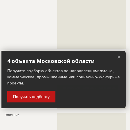
???????????????????????????????????????????????
???????????????????????????????????????????????
???????????????????????????????????????????????
???????????????????????????????????????????????
???????????????????????????????????????????????
???????????????????????????????????????????????
???????????????????????????????????????????????
???????????????????????????????????????????????
???????????????????????????????????????????????
???????????????????????????????????????????????
???????????????????????????????????????????????
??????????
×
4 объекта Московской области
Участники
Получите подборку объектов по направлениям: жилые,
Застройщик
ID 3924166
коммерческие, промышленные или социально-культурные
Название компании
??????????????????????????????????????????????
проекты.
Информация проверена и подтверждена
Руководитель
??????????????????????????????????????????????????????????
Получить подборку
??????????????????????????????????????????????????????????
??????????????????????????????????????????????????????????
?????
Описание
??????????????????????????????????????????????????????????
??????????????????????????????????????????????????????????
??????????????????????????????????????????????????????????
??????????????????????????????????????????????????????????