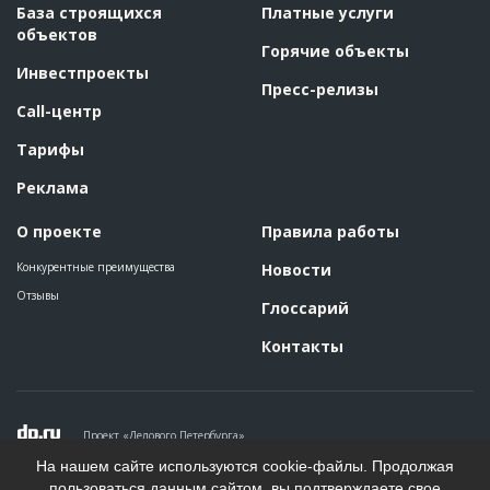
База строящихся
Платные услуги
объектов
Горячие объекты
Инвестпроекты
Пресс-релизы
Call-центр
Тарифы
Реклама
О проекте
Правила работы
Конкурентные преимущества
Новости
Отзывы
Глоссарий
Контакты
Проект «Делового Петербурга»
Политика конфиденциальности
На нашем сайте используются cookie-файлы. Продолжая
Пользовательское соглашение
пользоваться данным сайтом, вы подтверждаете свое