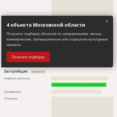
??????????????????????????????????????????????????????????
??????????????????????????????????????????????????????????
??????????????????????????????????????????????????????????
??????????????????????????????????????????????????????????
???????????????????
×
4 объекта Московской области
Телефон
??????????????????
Email
?????????
Получите подборку объектов по направлениям: жилые,
Сайт
???????????????????
коммерческие, промышленные или социально-культурные
проекты.
Местоположение
??????????????????????????????????????????????????????????
??????????????????????????????????????????????????????????
???????
Получить подборку
ИНН
??????????
Застройщик
ID 1934147
Название компании
??????????????????????????????????????????????????????
Информация проверена и подтверждена
Руководитель
????????????????????????????????????????????????
Описание
??????????????????????????????????????????????????????????
??????????????????????????????????????????????????????????
??????????????????????????????????????????????????????????
??????????????????????????????????????????????????????????
??????????????????????????????????????????????????????????
??????????????????????????????????????????????????????????