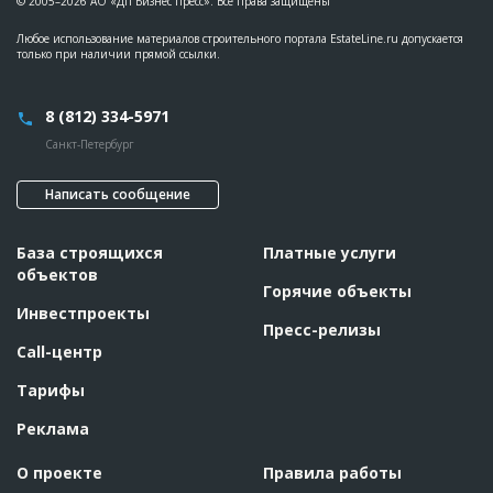
© 2005–2026 АО «ДП Бизнес Пресс». Все права защищены
Любое использование материалов строительного портала EstateLine.ru допускается
только при наличии прямой ссылки.
8 (812) 334-5971
Санкт-Петербург
Написать сообщение
База строящихся
Платные услуги
объектов
Горячие объекты
Инвестпроекты
Пресс-релизы
Call-центр
Тарифы
Реклама
О проекте
Правила работы