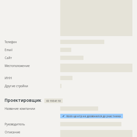
??????????????????????????????????????????????????????????
??????????????????????????????????????????????????????????
??????????????????????????????????????????????????????????
??????????????????????????????????????????????????????????
??????????????????????????????????????????????????????????
??????????????????????????????????????????????????????????
??????????????????????????????????????????????????????????
???????????????????????????????????????????????????
Телефон
????????????????????????????????????
Email
?????????
Сайт
???????????????????
Местоположение
??????????????????????????????????????????????????????????
???????????????????????????????????????????????????
ИНН
??????????
Другие стройки
?
Проектировщик
ID 1934110
Название компании
???????????????????????????????
Колл-центр не дозвонился до участника
Руководитель
??????????????????????????????????????????????????
Описание
??????????????????????????????????????????????????????????
???????????